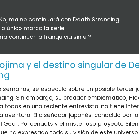
Kojima no continuará con Death Stranding.
ilo único marca la serie.
ía continuar la franquicia sin él?
ojima y el destino singular de D
ing
 semanas, se especula sobre un posible tercer 
ding. Sin embargo, su creador emblemático, Hid
a todos en una reciente entrevista: no tiene inte
la aventura. El diseñador japonés, conocido por 
Gear, Policenauts y el misterioso proyecto Silent H
ue ha expresado toda su visión de este universo