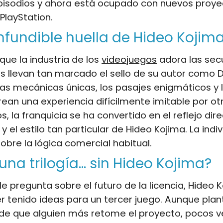
pisodios y ahora está ocupado con nuevos proye
PlayStation.
nfundible huella de Hideo Kojim
que la industria de los
videojuegos
adora las sec
s llevan tan marcado el sello de su autor como 
Las mecánicas únicas, los pasajes enigmáticos y l
ean una experiencia difícilmente imitable por otr
, la franquicia se ha convertido en el reflejo dire
 el estilo tan particular de Hideo Kojima. La indi
obre la lógica comercial habitual.
una trilogía… sin Hideo Kojima?
e pregunta sobre el futuro de la licencia, Hideo 
r tenido ideas para un tercer juego. Aunque plan
 de que alguien más retome el proyecto, pocos v