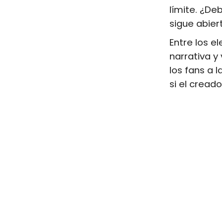
límite. ¿Deb
sigue abier
Entre los 
narrativa y
los fans a 
si el cread