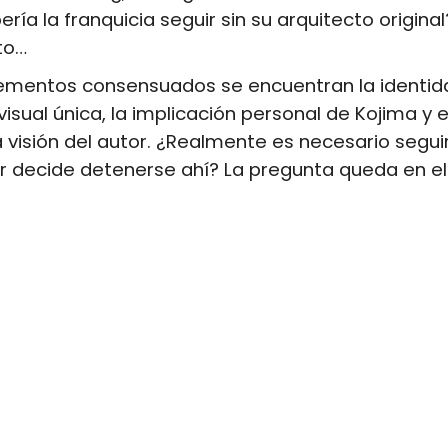
ería la franquicia seguir sin su arquitecto origina
to…
elementos consensuados se encuentran la identid
 visual única, la implicación personal de Kojima y
la visión del autor. ¿Realmente es necesario segu
or decide detenerse ahí? La pregunta queda en el