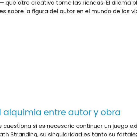
 que otro creativo tome las riendas. El dilema p
es sobre la figura del autor en el mundo de los v
il alquimia entre autor y obra
 cuestiona si es necesario continuar un juego exi
th Stranding, su singularidad es tanto su fortal