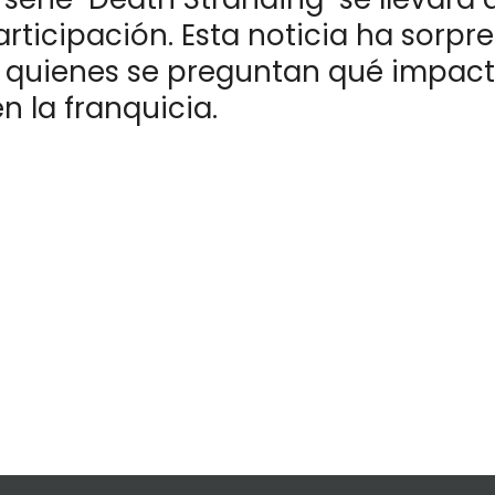
articipación. Esta noticia ha sorpr
s, quienes se preguntan qué impac
n la franquicia.