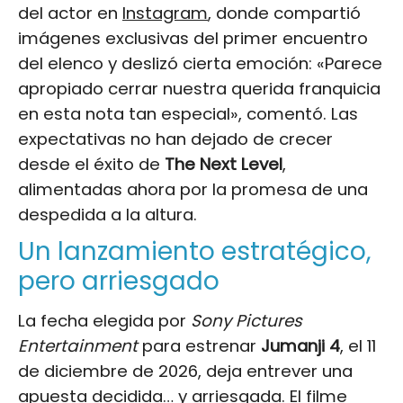
del actor en
Instagram
, donde compartió
imágenes exclusivas del primer encuentro
del elenco y deslizó cierta emoción: «Parece
apropiado cerrar nuestra querida franquicia
en esta nota tan especial», comentó. Las
expectativas no han dejado de crecer
desde el éxito de
The Next Level
,
alimentadas ahora por la promesa de una
despedida a la altura.
Un lanzamiento estratégico,
pero arriesgado
La fecha elegida por
Sony Pictures
Entertainment
para estrenar
Jumanji 4
, el 11
de diciembre de 2026, deja entrever una
apuesta decidida… y arriesgada. El filme