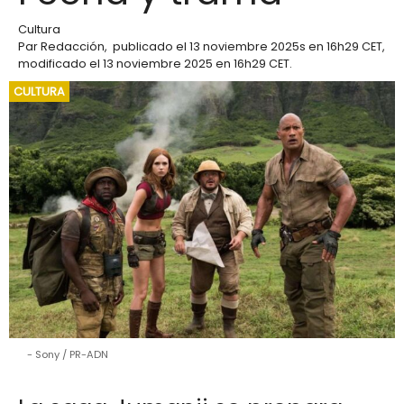
Cultura
Par
Redacción
,
publicado el
13 noviembre 2025
s en 16h29 CET
,
modificado el 13 noviembre 2025 en 16h29 CET
.
CULTURA
Sony / PR-ADN