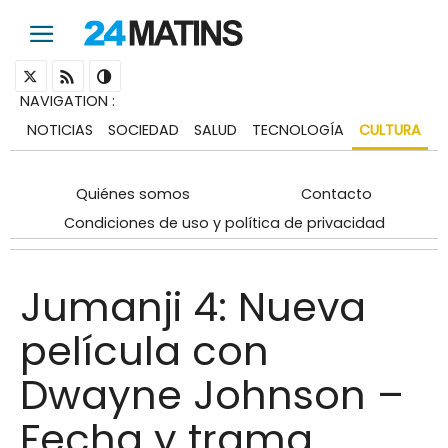
NAVIGATION
:
NOTICIAS
SOCIEDAD
SALUD
TECNOLOGÍA
CULTURA
Quiénes somos
Contacto
Condiciones de uso y política de privacidad
Jumanji 4: Nueva
película con
Dwayne Johnson –
Fecha y trama