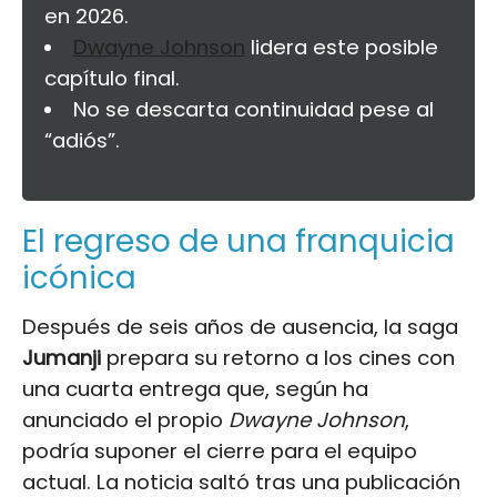
en 2026.
Dwayne Johnson
lidera este posible
capítulo final.
No se descarta continuidad pese al
“adiós”.
El regreso de una franquicia
icónica
Después de seis años de ausencia, la saga
Jumanji
prepara su retorno a los cines con
una cuarta entrega que, según ha
anunciado el propio
Dwayne Johnson
,
podría suponer el cierre para el equipo
actual. La noticia saltó tras una publicación