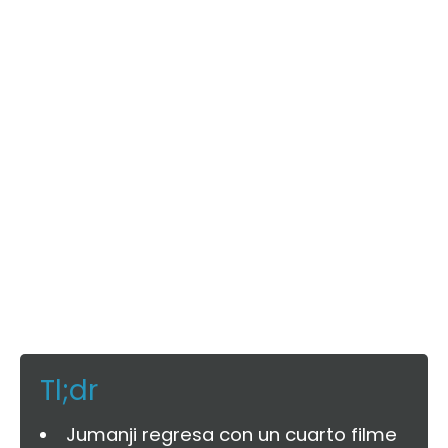
Tl;dr
Jumanji regresa con un cuarto filme