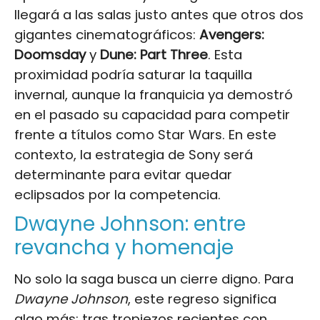
llegará a las salas justo antes que otros dos
gigantes cinematográficos:
Avengers:
Doomsday
y
Dune: Part Three
. Esta
proximidad podría saturar la taquilla
invernal, aunque la franquicia ya demostró
en el pasado su capacidad para competir
frente a títulos como Star Wars. En este
contexto, la estrategia de Sony será
determinante para evitar quedar
eclipsados por la competencia.
Dwayne Johnson: entre
revancha y homenaje
No solo la saga busca un cierre digno. Para
Dwayne Johnson
, este regreso significa
algo más: tras tropiezos recientes con