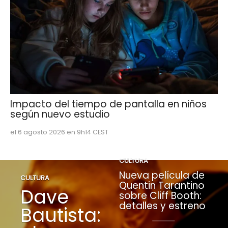
Impacto del tiempo de pantalla en niños
según nuevo estudio
el 6 agosto 2026 en 9h14 CEST
CULTURA
Nueva película de
CULTURA
Quentin Tarantino
Dave
sobre Cliff Booth:
detalles y estreno
Bautista: