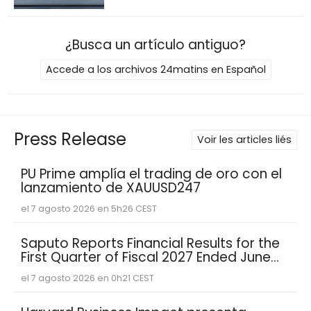
¿Busca un artículo antiguo?
Accede a los archivos 24matins en Español
Press Release
Voir les articles liés
PU Prime amplía el trading de oro con el
lanzamiento de XAUUSD247
el 7 agosto 2026 en 5h26 CEST
Saputo Reports Financial Results for the
First Quarter of Fiscal 2027 Ended June
30, 2026
el 7 agosto 2026 en 0h21 CEST