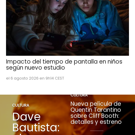
Impacto del tiempo de pantalla en niños
según nuevo estudio
el 6 agosto 2026 en 9h14 CEST
CULTURA
Nueva película de
CULTURA
Quentin Tarantino
Dave
sobre Cliff Booth:
detalles y estreno
Bautista: