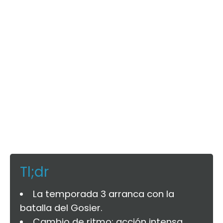
Tl;dr
La temporada 3 arranca con la
batalla del Gosier.
Cambio de ritmo: acción intensa