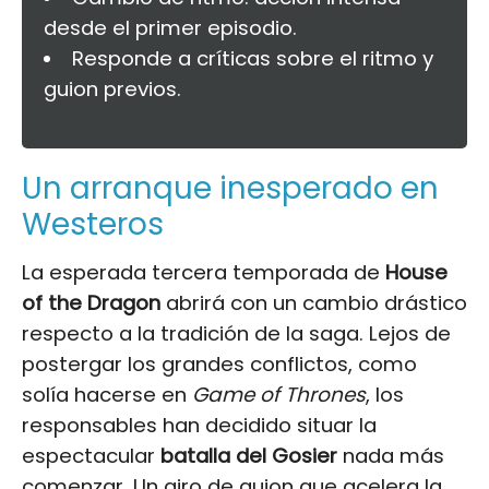
desde el primer episodio.
Responde a críticas sobre el ritmo y
guion previos.
Un arranque inesperado en
Westeros
La esperada tercera temporada de
House
of the Dragon
abrirá con un cambio drástico
respecto a la tradición de la saga. Lejos de
postergar los grandes conflictos, como
solía hacerse en
Game of Thrones
, los
responsables han decidido situar la
espectacular
batalla del Gosier
nada más
comenzar. Un giro de guion que acelera la