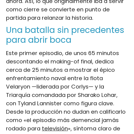
ahora. Así, lo que originalmente iba a servir
como cierre se convierte en punto de
partida para relanzar la historia.
Una batalla sin precedentes
para abrir boca
Este primer episodio, de unos 65 minutos
descontando el making-of final, dedica
cerca de 25 minutos a mostrar el épico
enfrentamiento naval entre la flota
Velaryon —liderada por Corlys— y la
Triarquía comandada por Sharako Lohar,
con Tyland Lannister como figura clave.
Desde la producción no dudan en calificarlo
como «el episodio más demencial jamás
rodado para
televisión
», síntoma claro de