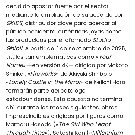
decidido apostar fuerte por el sector
mediante la ampliación de su acuerdo con
GKIDS
, distribuidor clave para acercar al
público occidental auténticas joyas como
las producidas por el afamado
Studio
Ghibli
. A partir del 1 de septiembre de 2025,
títulos tan emblemáticos como «
Your
Name
» —en versión 4K— dirigido por Makoto
Shinkai, «
Fireworks
» de Akiyuki Shinbo o
«
Lonely Castle in the Mirror
» de Keiichi Hara
formarán parte del catálogo
estadounidense. Esta apuesta no termina
ahí: durante los meses siguientes, obras
imprescindibles dirigidas por figuras como
Mamoru Hosoda («
The Girl Who Leapt
Through Time
»), Satoshi Kon («
Millennium