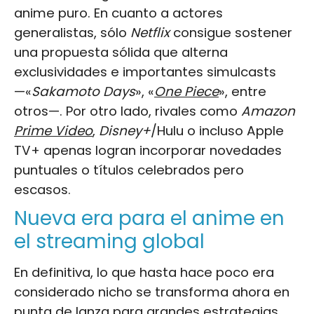
anime puro. En cuanto a actores
generalistas, sólo
Netflix
consigue sostener
una propuesta sólida que alterna
exclusividades e importantes simulcasts
—«
Sakamoto Days
», «
One Piece
», entre
otros—. Por otro lado, rivales como
Amazon
Prime Video
,
Disney+
/Hulu o incluso Apple
TV+ apenas logran incorporar novedades
puntuales o títulos celebrados pero
escasos.
Nueva era para el anime en
el streaming global
En definitiva, lo que hasta hace poco era
considerado nicho se transforma ahora en
punta de lanza para grandes estrategias