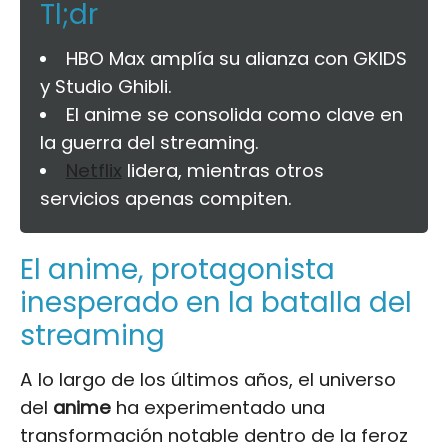
Tl;dr
HBO Max amplía su alianza con GKIDS
y Studio Ghibli.
El anime se consolida como clave en
la guerra del streaming.
Netflix
lidera, mientras otros
servicios apenas compiten.
El anime, protagonista
inesperado en la batalla del
streaming
A lo largo de los últimos años, el universo
del
anime
ha experimentado una
transformación notable dentro de la feroz