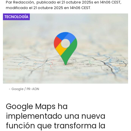
Par
Redacción
,
publicado el
21 octubre 2025
s en 14h06 CEST
,
modificado el 21 octubre 2025 en 14h06 CEST
.
TECNOLOGÍA
Google / PR-ADN
Google Maps ha
implementado una nueva
función que transforma la