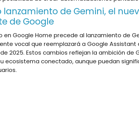
 lanzamiento de Gemini, el nue
te de Google
o en Google Home precede al lanzamiento de Gem
ente vocal que reemplazará a Google Assistant a 
de 2025. Estos cambios reflejan la ambición de 
su ecosistema conectado, aunque puedan signifi
uarios.