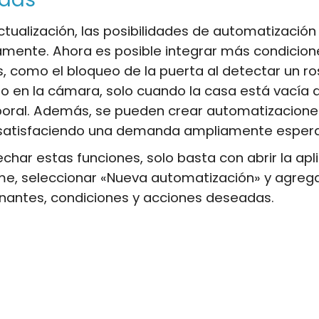
tualización, las posibilidades de automatización
vamente. Ahora es posible integrar más condicion
 como el bloqueo de la puerta al detectar un ro
 en la cámara, solo cuando la casa está vacía d
oral. Además, se pueden crear automatizacione
 satisfaciendo una demanda ampliamente esper
char estas funciones, solo basta con abrir la apl
e, seleccionar «Nueva automatización» y agrega
antes, condiciones y acciones deseadas.