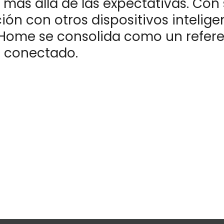
más allá de las expectativas. Con
ión con otros dispositivos intelige
Home se consolida como un refere
r conectado.