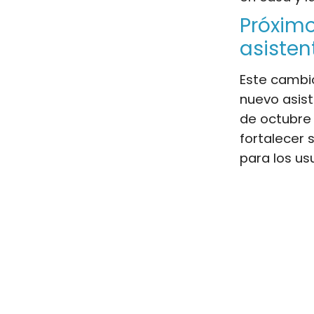
Próximo
asisten
Este cambi
nuevo asist
de octubre 
fortalecer 
para los us