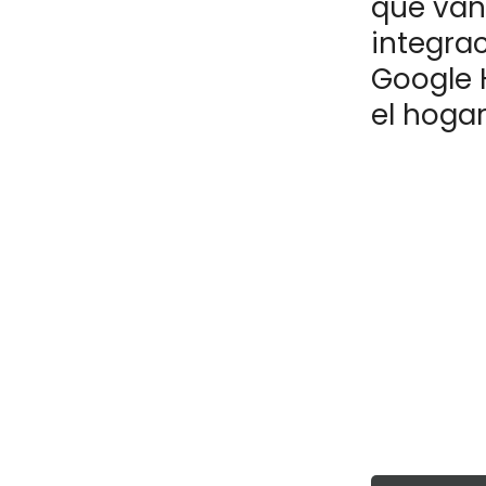
que van 
integrac
Google 
el hoga