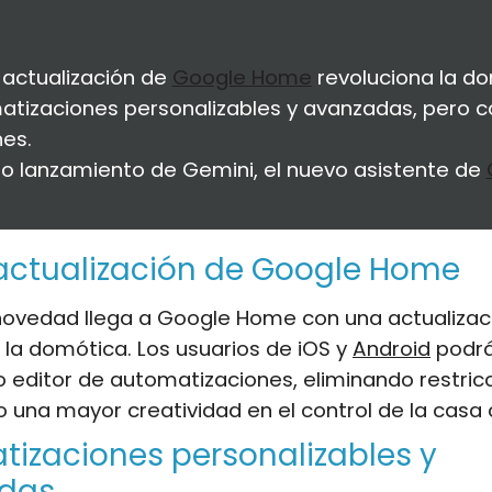
actualización de
Google Home
revoluciona la do
tizaciones personalizables y avanzadas, pero c
nes.
o lanzamiento de Gemini, el nuevo asistente de
actualización de Google Home
 novedad llega a Google Home con una actualizac
 la domótica. Los usuarios de iOS y
Android
podrá
 editor de automatizaciones, eliminando restric
 una mayor creatividad en el control de la casa
izaciones personalizables y
das