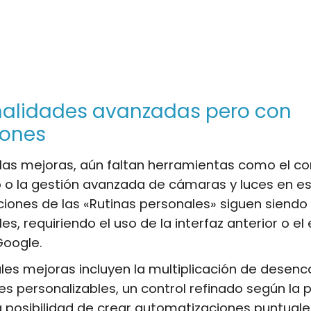
nalidades avanzadas pero con
iones
las mejoras, aún faltan herramientas como el con
o la gestión avanzada de cámaras y luces en es
iones de las «Rutinas personales» siguen siendo
s, requiriendo el uso de la interfaz anterior o el 
Google.
ales mejoras incluyen la multiplicación de dese
es personalizables, un control refinado según la 
a posibilidad de crear automatizaciones puntuale