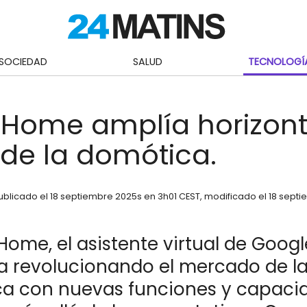
SOCIEDAD
SALUD
TECNOLOGÍ
Home amplía horizont
de la domótica.
ublicado el
18 septiembre 2025
s en 3h01 CEST
, modificado el 18 sept
ome, el asistente virtual de Googl
a revolucionando el mercado de l
a con nuevas funciones y capaci