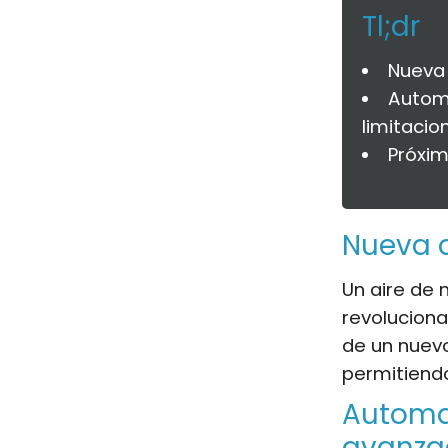
Tl;dr
Nueva 
Automa
limitacio
Próxim
Nueva 
Un aire de
revoluciona
de un nuevo
permitiendo
Automat
avanza