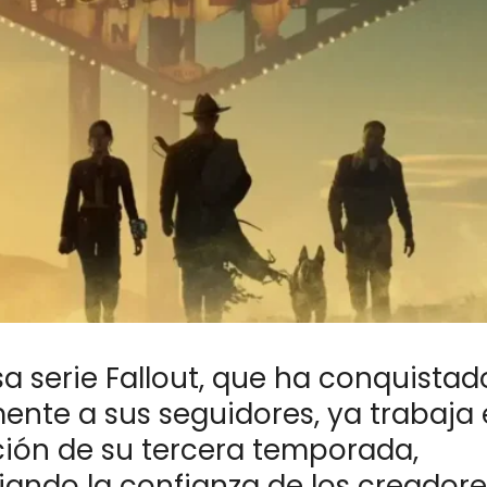
sa serie Fallout, que ha conquistad
ente a sus seguidores, ya trabaja 
ión de su tercera temporada,
ando la confianza de los creadore