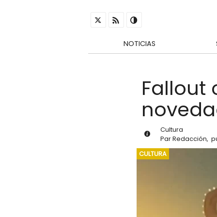
NOTICIAS
Fallout
novedad
Cultura
Par
Redacción
,
p
CULTURA