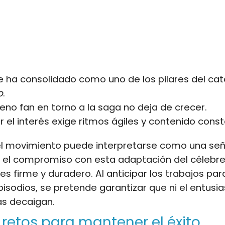
 ha consolidado como uno de los pilares del ca
o
.
eno fan en torno a la saga no deja de crecer.
 el interés exige ritmos ágiles y contenido const
el movimiento puede interpretarse como una seña
: el compromiso con esta adaptación del célebr
es firme y duradero. Al anticipar los trabajos pa
isodios, se pretende garantizar que ni el entusia
as decaigan.
retos para mantener el éxito