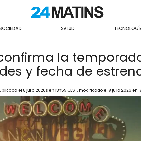
SOCIEDAD
SALUD
TECNOLOGÍ
 confirma la temporada
es y fecha de estren
ublicado el
8 julio 2026
s en 18h55 CEST
, modificado el 8 julio 2026 en 