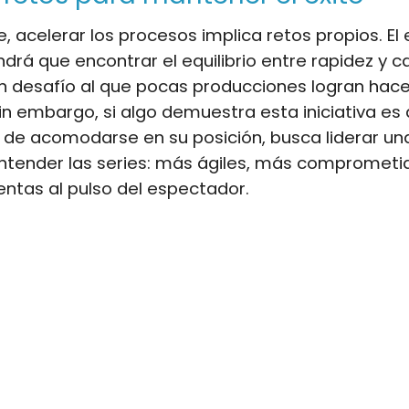
, acelerar los procesos implica retos propios. El
ndrá que encontrar el equilibrio entre rapidez y c
un desafío al que pocas producciones logran hace
Sin embargo, si algo demuestra esta iniciativa es
os de acomodarse en su posición, busca liderar u
ntender las series: más ágiles, más comprometi
ntas al pulso del espectador.