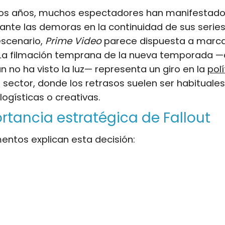
imos años, muchos espectadores han manifestado
 ante las demoras en la continuidad de sus series
escenario,
Prime Video
parece dispuesta a marca
. La filmación temprana de la nueva temporada —
 no ha visto la luz— representa un giro en la
polí
l sector, donde los retrasos suelen ser habituales
logísticas o creativas.
rtancia estratégica de Fallout
entos explican esta decisión: