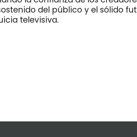
sostenido del público y el sólido fu
uicia televisiva.