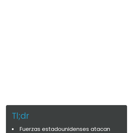
Tl;dr
Fuerzas estadounidenses atacan