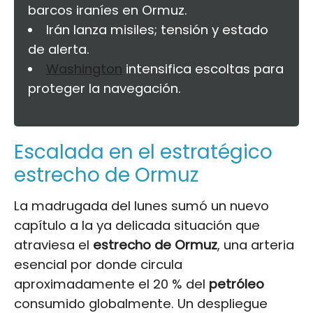
barcos iraníes en Ormuz.
Irán lanza misiles; tensión y estado
de alerta.
Washington
intensifica escoltas para
proteger la navegación.
Escalada en el estratégico
estrecho de Ormuz
La madrugada del lunes sumó un nuevo
capítulo a la ya delicada situación que
atraviesa el
estrecho de Ormuz
, una arteria
esencial por donde circula
aproximadamente el 20 % del
petróleo
consumido globalmente. Un despliegue