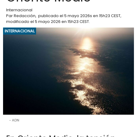
Internacional
Par
Redacción
,
publicado el
5 mayo 2026
s en 15h23 CEST
,
modificado el 5 mayo 2026 en 15h23 CEST
.
INTERNACIONAL
ADN