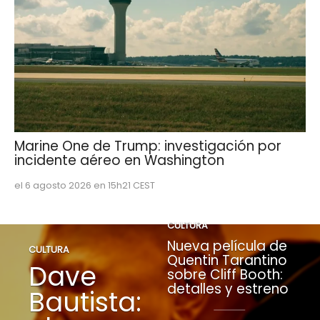
Marine One de Trump: investigación por
incidente aéreo en Washington
el 6 agosto 2026 en 15h21 CEST
CULTURA
Nueva película de
CULTURA
Quentin Tarantino
Dave
sobre Cliff Booth:
detalles y estreno
Bautista: