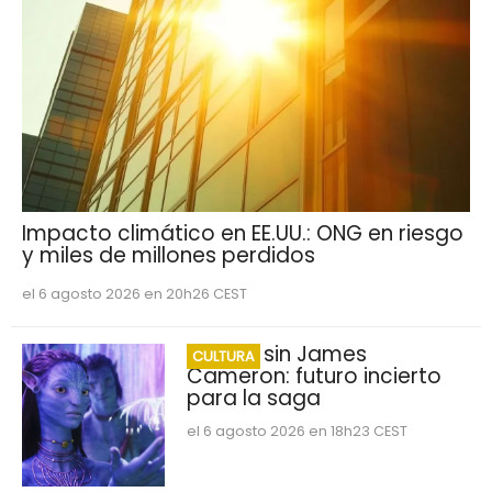
Impacto climático en EE.UU.: ONG en riesgo
y miles de millones perdidos
el 6 agosto 2026 en 20h26 CEST
Avatar sin James
CULTURA
Cameron: futuro incierto
para la saga
el 6 agosto 2026 en 18h23 CEST