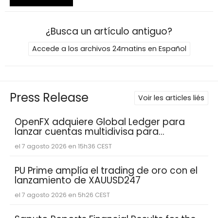
¿Busca un artículo antiguo?
Accede a los archivos 24matins en Español
Press Release
Voir les articles liés
OpenFX adquiere Global Ledger para
lanzar cuentas multidivisa para
empresas fintech
el 7 agosto 2026 en 15h36 CEST
PU Prime amplía el trading de oro con el
lanzamiento de XAUUSD247
el 7 agosto 2026 en 5h26 CEST