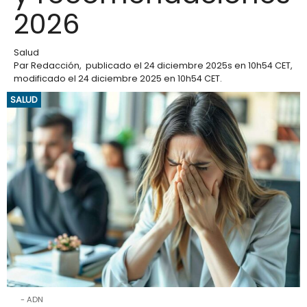
2026
Salud
Par
Redacción
,
publicado el
24 diciembre 2025
s en 10h54 CET
,
modificado el 24 diciembre 2025 en 10h54 CET
.
SALUD
ADN