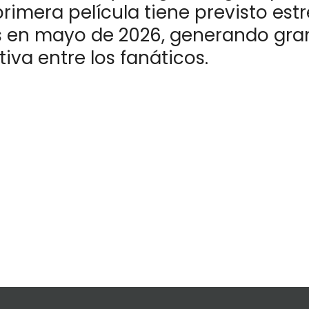
rimera película tiene previsto est
s en mayo de 2026, generando gra
iva entre los fanáticos.