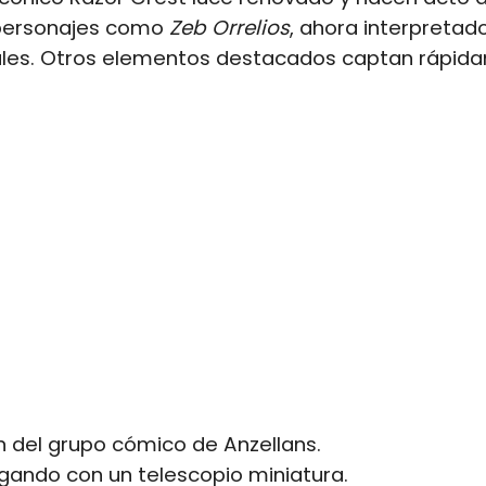
personajes como
Zeb Orrelios
, ahora interpretad
ales. Otros elementos destacados captan rápid
n del grupo cómico de Anzellans.
gando con un telescopio miniatura.