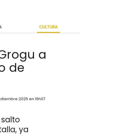
A
CULTURA
 Grogu a
o de
eptiembre 2025 en 16h07
 salto
alla, ya