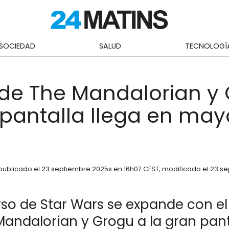
SOCIEDAD
SALUD
TECNOLOGÍ
o de The Mandalorian y
 pantalla llega en may
publicado el
23 septiembre 2025
s en 16h07 CEST
, modificado el 23 s
rso de Star Wars se expande con el
andalorian y Grogu a la gran pant