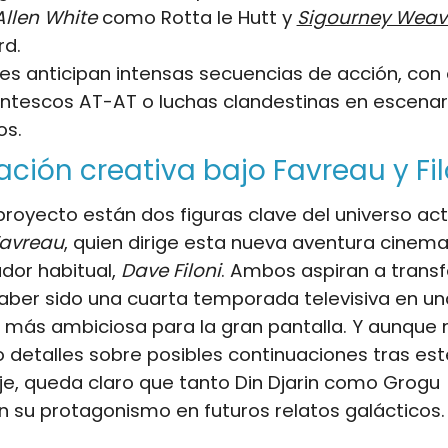
llen White
como Rotta le Hutt y
Sigourney Weav
rd.
es anticipan intensas secuencias de acción, co
antescos AT-AT o luchas clandestinas en escenar
os.
ción creativa bajo Favreau y Fil
proyecto están dos figuras clave del universo act
Favreau
, quien dirige esta nueva aventura cinema
dor habitual,
Dave Filoni
. Ambos aspiran a trans
aber sido una cuarta temporada televisiva en un
 más ambiciosa para la gran pantalla. Y aunque 
 detalles sobre posibles continuaciones tras est
e, queda claro que tanto Din Djarin como Grogu
 su protagonismo en futuros relatos galácticos.