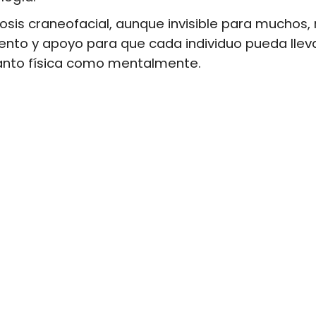
rosis craneofacial, aunque invisible para muchos,
nto y apoyo para que cada individuo pueda lleva
tanto física como mentalmente.