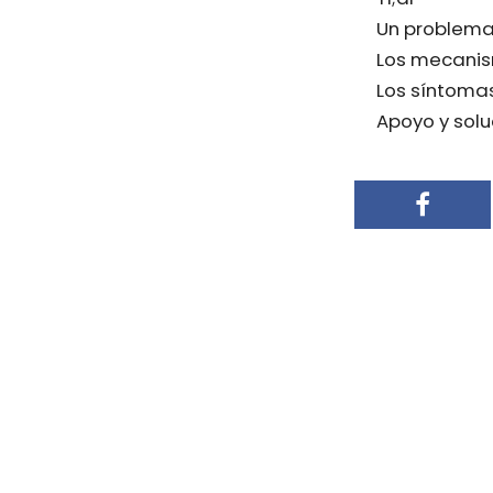
Un problema 
Los mecanism
Los síntoma
Apoyo y solu