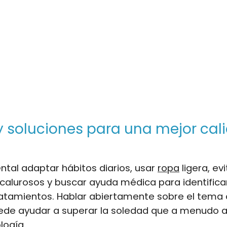
 soluciones para una mejor cal
tal adaptar hábitos diarios, usar
ropa
ligera, evi
alurosos y buscar ayuda médica para identifica
atamientos. Hablar abiertamente sobre el tema 
ede ayudar a superar la soledad que a menudo
logía.