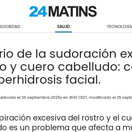
SOCIEDAD
SALUD
TECNOLOGÍ
erio de la sudoración e
ro y cuero cabelludo: 
perhidrosis facial.
ublicado el
25 septiembre 2025
s en 3h01 CEST
, modificado el 25 sep
piración excesiva del rostro y el c
do es un problema que afecta a 