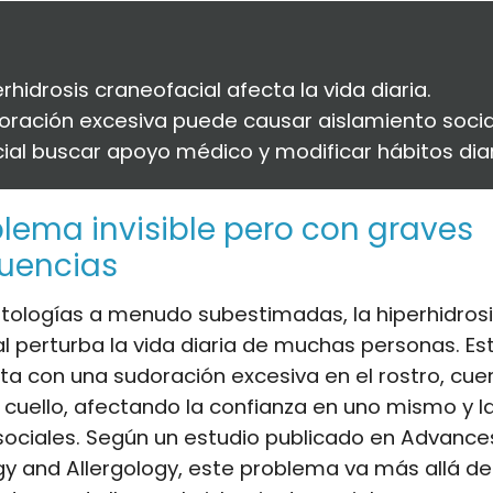
erhidrosis craneofacial afecta la vida diaria.
oración excesiva puede causar aislamiento socia
cial buscar apoyo médico y modificar hábitos diar
lema invisible pero con graves
uencias
atologías a menudo subestimadas, la hiperhidros
l perturba la vida diaria de muchas personas. Es
ta con una sudoración excesiva en el rostro, cue
 cuello, afectando la confianza en uno mismo y l
sociales. Según un estudio publicado en Advances
 and Allergology, este problema va más allá de