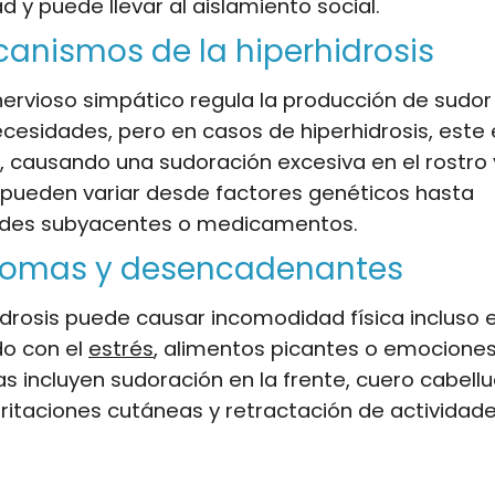
 y puede llevar al aislamiento social.
anismos de la hiperhidrosis
nervioso simpático regula la producción de sudo
cesidades, pero en casos de hiperhidrosis, este e
, causando una sudoración excesiva en el rostro 
 pueden variar desde factores genéticos hasta
des subyacentes o medicamentos.
ntomas y desencadenantes
idrosis puede causar incomodidad física incluso 
o con el
estrés
, alimentos picantes o emociones
s incluyen sudoración en la frente, cuero cabel
ritaciones cutáneas y retractación de actividades