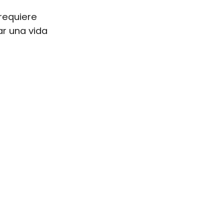
 requiere
r una vida