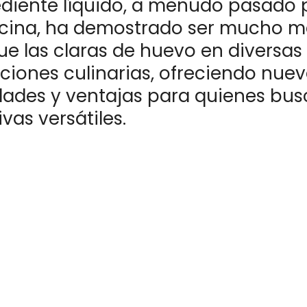
ediente líquido, a menudo pasado p
ocina, ha demostrado ser mucho m
ue las claras de huevo en diversas
ciones culinarias, ofreciendo nue
idades y ventajas para quienes bu
ivas versátiles.