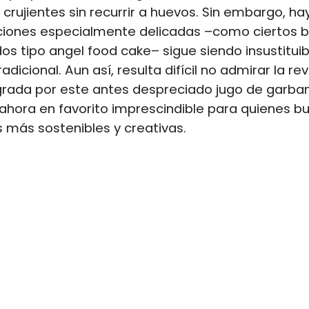
rujientes sin recurrir a huevos. Sin embargo, ha
ciones especialmente delicadas –como ciertos 
os tipo angel food cake– sigue siendo insustituib
adicional. Aun así, resulta difícil no admirar la r
ograda por este antes despreciado jugo de garba
ahora en favorito imprescindible para quienes b
s más sostenibles y creativas.