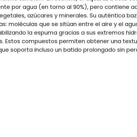
ente por agua (en torno al 90%), pero contiene 
egetales, azúcares y minerales. Su auténtica baz
as: moléculas que se sitúan entre el aire y el agu
abilizando la espuma gracias a sus extremos hidro
os. Estos compuestos permiten obtener una text
ue soporta incluso un batido prolongado sin per