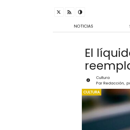
NOTICIAS
El líqui
reempla
Cultura
Par
Redacción
,
p
CULTURA