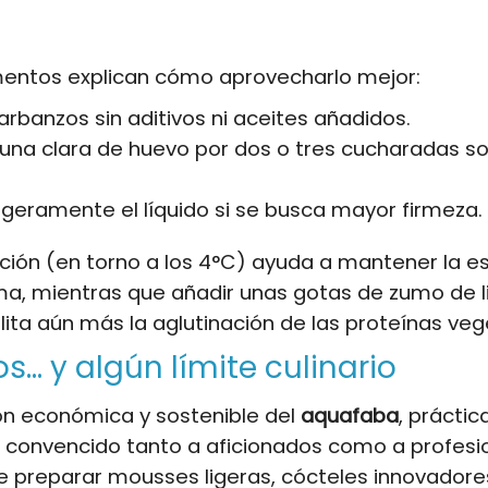
mentos explican cómo aprovecharlo mejor:
garbanzos sin aditivos ni aceites añadidos.
r una clara de huevo por dos o tres cucharadas s
ligeramente el líquido si se busca mayor firmeza.
ación (en torno a los 4°C) ayuda a mantener la es
ma, mientras que añadir unas gotas de zumo de 
ilita aún más la aglutinación de las proteínas veg
s… y algún límite culinario
ón económica y sostenible del
aquafaba
, prácti
a convencido tanto a aficionados como a profesi
le preparar mousses ligeras, cócteles innovadore