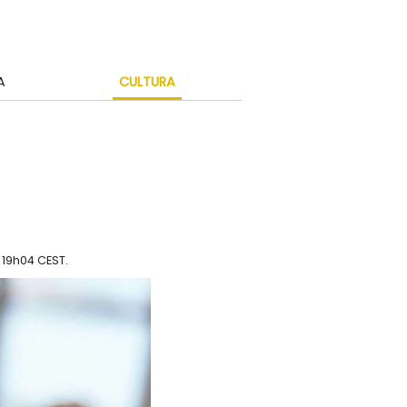
A
CULTURA
n 19h04 CEST
.