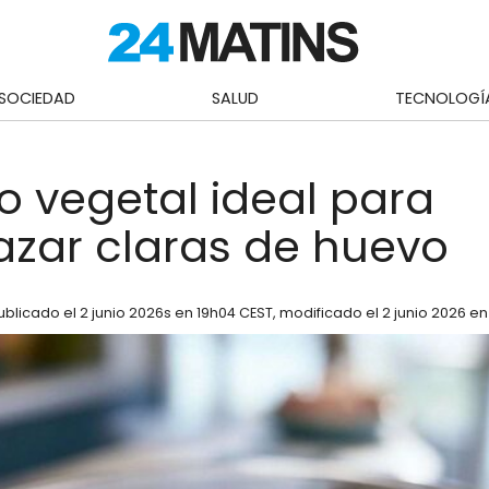
SOCIEDAD
SALUD
TECNOLOGÍ
do vegetal ideal para
zar claras de huevo
ublicado el
2 junio 2026
s en 19h04 CEST
, modificado el 2 junio 2026 e