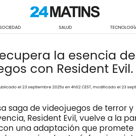
SOCIEDAD
SALUD
TECNOLOGÍ
 recupera la esencia de
egos con Resident Evil.
ublicado el
23 septiembre 2025
s en 4h02 CEST
, modificado el 23 se
sa saga de videojuegos de terror y
encia, Resident Evil, vuelve a la pa
con una adaptación que promete