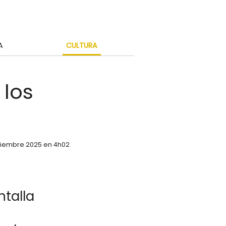
A
CULTURA
 los
ptiembre 2025 en 4h02
ntalla