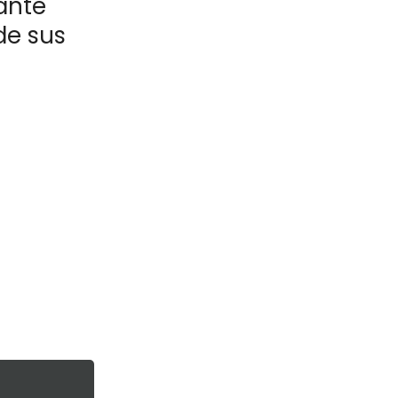
ante
de sus