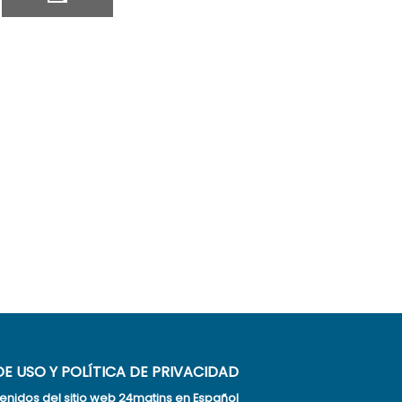
E USO Y POLÍTICA DE PRIVACIDAD
enidos del sitio web 24matins en Español