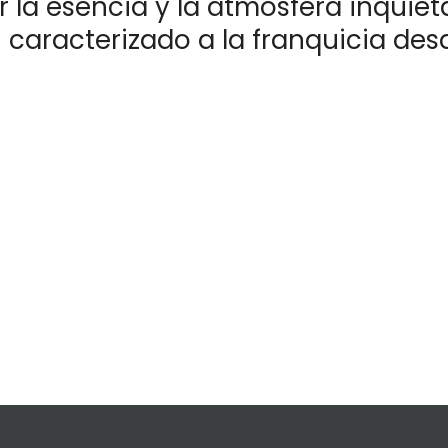
 la esencia y la atmósfera inquiet
 caracterizado a la franquicia des