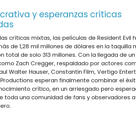
crativa y esperanzas críticas
das
as críticas mixtas, las películas de Resident Evil 
s de 1,28 mil millones de dólares en la taquilla
ón total de solo 313 millones. Con la llegada de un
omo Zach Cregger, respaldado por actores com
ul Walter Hauser, Constantin Film, Vertigo Enter
 Productions esperan finalmente combinar el éxi
nocimiento crítico, en un arriesgado pero esper
de toda una comunidad de fans y observadores a
ero.