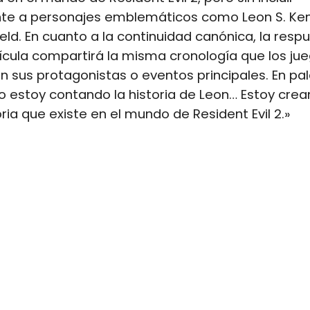
te a personajes emblemáticos como Leon S. Ke
ield. En cuanto a la continuidad canónica, la resp
elícula compartirá la misma cronología que los jue
con sus protagonistas o eventos principales. En pa
No estoy contando la historia de Leon… Estoy cre
oria que existe en el mundo de Resident Evil 2.»