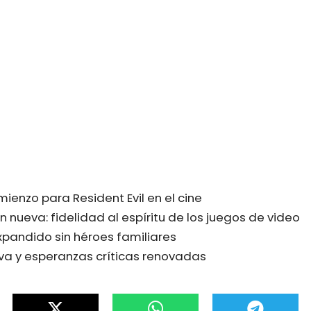
ienzo para Resident Evil en el cine
 nueva: fidelidad al espíritu de los juegos de video
expandido sin héroes familiares
va y esperanzas críticas renovadas