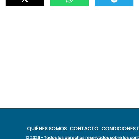
QUIÉNES SOMOS
CONTACTO
CONDICIONES D
© 2026 - Todos los derechos reservados sobre los cont