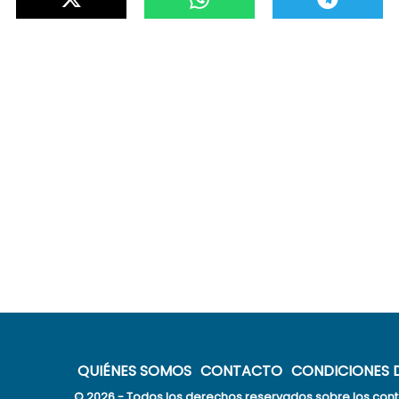
QUIÉNES SOMOS
CONTACTO
CONDICIONES D
© 2026 - Todos los derechos reservados sobre los cont