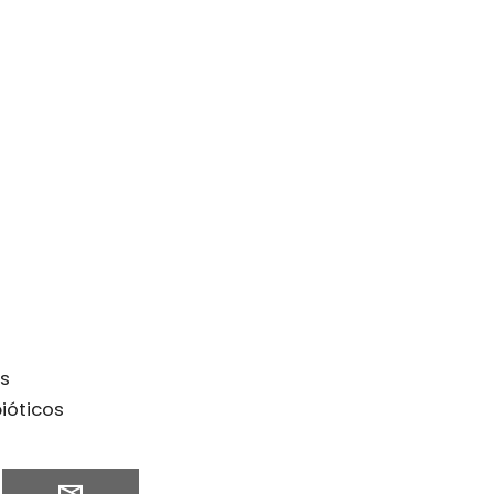
es
ióticos