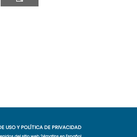
E USO Y POLÍTICA DE PRIVACIDAD
enidos del sitio web 24matins en Español