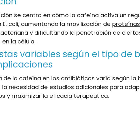
ción
ación se centra en cómo la cafeína activa un reg
 E. coli, aumentando la movilización de
proteínas
bacteriana y dificultando la penetración de cierto
 en la célula.
tas variables según el tipo de 
mplicaciones
a de la cafeína en los antibióticos varía según la 
 la necesidad de estudios adicionales para adap
s y maximizar la eficacia terapéutica.