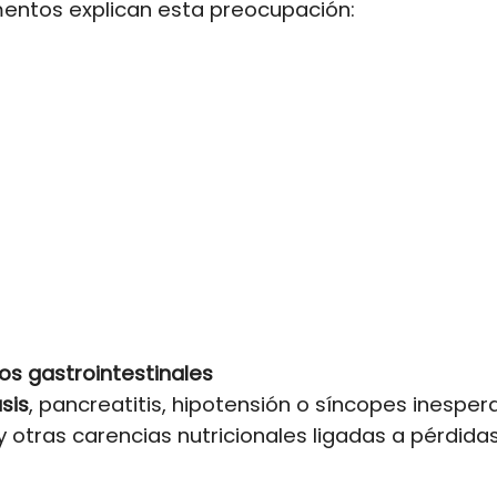
mentos explican esta preocupación:
os gastrointestinales
asis
, pancreatitis, hipotensión o síncopes inespe
 otras carencias nutricionales ligadas a pérdida