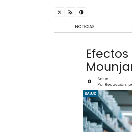
NOTICIAS
Efectos
Mounjar
Salud
Par
Redacción
,
p
SALUD