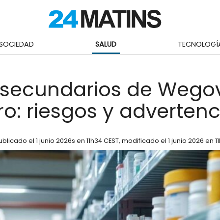
SOCIEDAD
SALUD
TECNOLOGÍ
 secundarios de Wego
o: riesgos y advertenc
ublicado el
1 junio 2026
s en 11h34 CEST
, modificado el 1 junio 2026 en 1