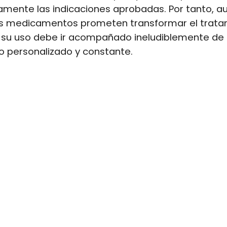
amente las indicaciones aprobadas. Por tanto, a
s medicamentos prometen transformar el trata
, su uso debe ir acompañado ineludiblemente de
o personalizado y constante.