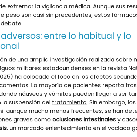
e extremar la vigilancia médica. Aunque sus res
de peso son casi sin precedentes, estos fármaco
 debate.
 adversos: entre lo habitual y lo
ional
ión de una amplia investigación realizada sobre
iguos militares estadounidenses en la revista Na
025) ha colocado el foco en los efectos secunda
camentos. La mayoría de pacientes reporta tras
 donde náuseas y vómitos pueden llegar a ser ta
 la suspensión del
tratamiento
. Sin embargo, los
hí: aunque mucho menos frecuentes, se han det
iones graves como
oclusiones intestinales
y caso
sis
, un marcado enlentecimiento en el vaciado gá