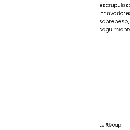
escrupulos
innovadore
sobrepeso
seguimient
Le Récap