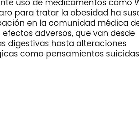
iente uso de medicamentos como
aro para tratar la obesidad ha sus
ación en la comunidad médica d
s efectos adversos, que van desde
s digestivas hasta alteraciones
gicas como pensamientos suicidas