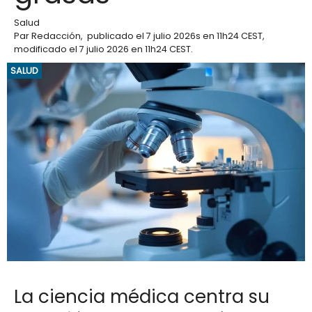
Salud
Par
Redacción
,
publicado el
7 julio 2026
s en 11h24 CEST
,
modificado el 7 julio 2026 en 11h24 CEST
.
SALUD
La ciencia médica centra su