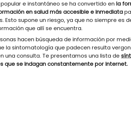
 popular e instantáneo se ha convertido en
la fo
formación en salud más accesible e inmediata
pa
. Esto supone un riesgo, ya que no siempre es d
formación que allí se encuentra.
sonas hacen búsqueda de información por medi
ue la sintomatología que padecen resulta vergo
n una consulta. Te presentamos una lista de
sín
s que se indagan constantemente por internet.