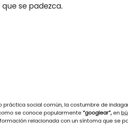
 que se padezca.
 práctica social común, la costumbre de indaga
o como se conoce popularmente
“googlear”,
en
bú
información relacionada con un síntoma que se p