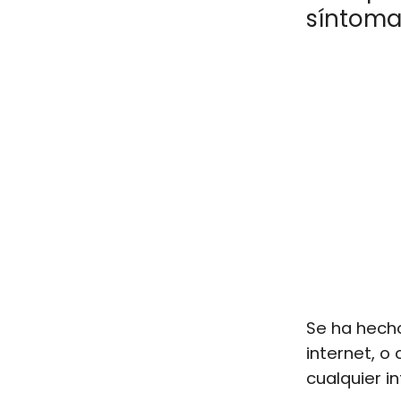
síntoma
Se ha hecho
internet, 
cualquier 