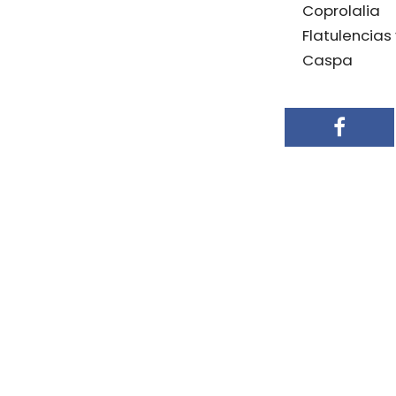
Coprolalia
Flatulencias
Caspa