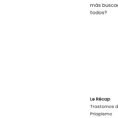
más buscad
todos?
Le Récap
Trastornos 
Priapismo