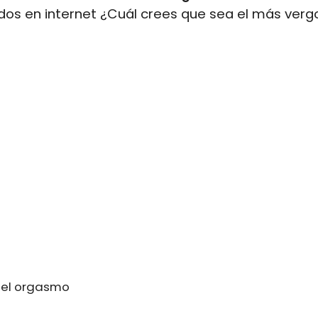
os en internet ¿Cuál crees que sea el más verg
del orgasmo