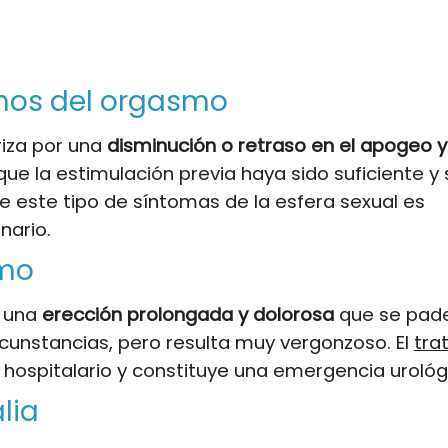
rnos del orgasmo
riza por una
disminución o retraso en el apogeo
ue la estimulación previa haya sido suficiente y 
e este tipo de síntomas de la esfera sexual es
inario.
smo
e una
erección prolongada y dolorosa
que se pad
rcunstancias, pero resulta muy vergonzoso. El
tra
ospitalario y constituye una emergencia urológ
lia