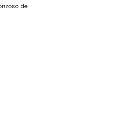
onzoso de