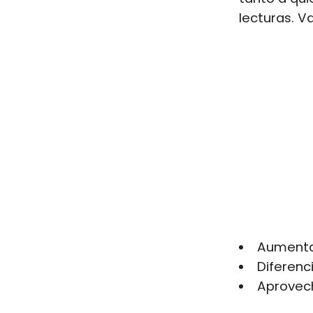
lecturas. V
Aumentar
Diferenc
Aprovech