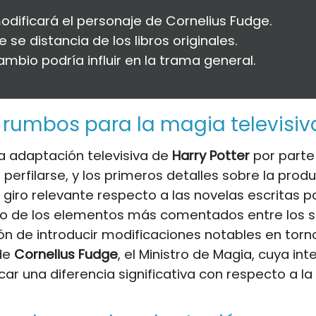
dificará el personaje de Cornelius Fudge.
e se distancia de los libros originales.
ambio podría influir en la trama general.
rumbos para la magia televisiv
a adaptación televisiva de
Harry Potter
por part
perfilarse, y los primeros detalles sobre la prod
 giro relevante respecto a las novelas escritas p
no de los elementos más comentados entre los 
ión de introducir modificaciones notables en torno
de
Cornelius Fudge
, el Ministro de Magia, cuya in
ar una diferencia significativa con respecto a la