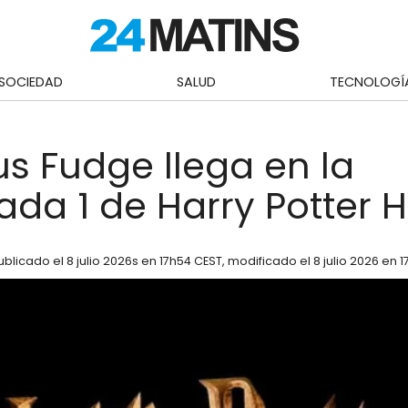
SOCIEDAD
SALUD
TECNOLOGÍ
us Fudge llega en la
da 1 de Harry Potter 
ublicado el
8 julio 2026
s en 17h54 CEST
, modificado el 8 julio 2026 en 