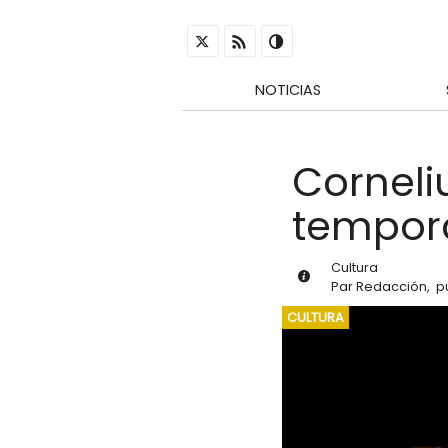
NOTICIAS
Corneli
tempora
Cultura
Par
Redacción
,
p
CULTURA