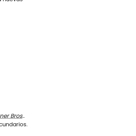
ner Bros
.
.
cundarios.