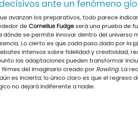
decisivos ante un fenómeno glo
e avanzan los preparativos, todo parece indica
rededor de
Cornelius Fudge
será una prueba de f
 dónde se permite innovar dentro del universo 
sencia. Lo cierto es que cada paso dado por la
p
ebates intensos sobre fidelidad y creatividad, r
unto las adaptaciones pueden transformar inclu
 firmes del imaginario creado por
Rowling
. La re
 aún es incierta; lo único claro es que el regreso 
o no dejará indiferente a nadie.