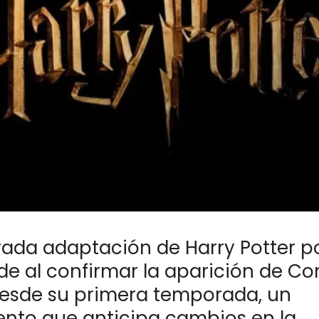
rada adaptación de Harry Potter p
e al confirmar la aparición de Cor
esde su primera temporada, un
nto que anticipa cambios en la