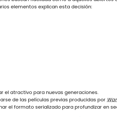
arios elementos explican esta decisión:
 el atractivo para nuevas generaciones.
iarse de las películas previas producidas por
War
ar el formato serializado para profundizar en se