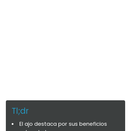
Tl;dr
El ajo destaca por sus beneficios