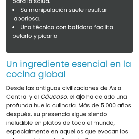
para la salud.
Su manipulación suele resultar
laboriosa.
Una técnica con batidora facilita
pelarlo y picarlo.
Un ingrediente esencial en la
cocina global
Desde las antiguas civilizaciones de Asia
Central y el
Cáucaso
, el
ajo
ha dejado una
profunda huella culinaria. Más de 5.000 años
después, su presencia sigue siendo
ineludible en platos de todo el mundo,
especialmente en aquellos que evocan los