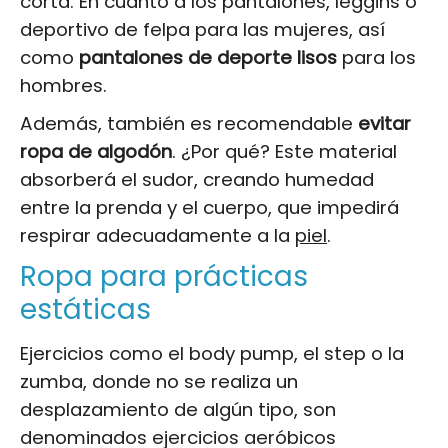
corta. En cuanto a los pantalones, leggins o
deportivo de felpa para las mujeres, así
como
pantalones de deporte lisos
para los
hombres.
Además, también es recomendable
evitar
ropa de algodón
. ¿Por qué? Este material
absorberá el sudor, creando humedad
entre la prenda y el cuerpo, que impedirá
respirar adecuadamente a la
piel
.
Ropa para prácticas
estáticas
Ejercicios como el body pump, el step o la
zumba, donde no se realiza un
desplazamiento de algún tipo, son
denominados ejercicios aeróbicos