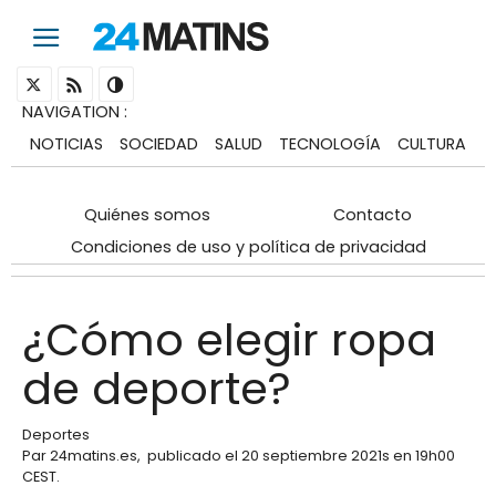
NAVIGATION
:
NOTICIAS
SOCIEDAD
SALUD
TECNOLOGÍA
CULTURA
Quiénes somos
Contacto
Condiciones de uso y política de privacidad
¿Cómo elegir ropa
de deporte?
Deportes
Par
24matins.es
,
publicado el
20 septiembre 2021
s en 19h00
CEST
.