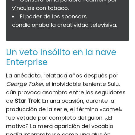
vínculos con tabaco.
El poder de los sponsors
condicionaba la creatividad televisiva.
Un veto insólito en la nave
Enterprise
La anécdota, relatada años después por
George Takei
, el inolvidable teniente Sulu,
aún provoca asombro entre los seguidores
de
Star Trek
. En una ocasión, durante la
producción de la serie, el término «camel»
fue vetado por completo del guion. ¿El
motivo? La mera aparición del vocablo
podía interpretarse como una alusión