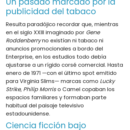
Un pasado marcado por la
publicidad del tabaco
Resulta paradójico recordar que, mientras
en el siglo XXIII imaginado por
Gene
Roddenberry
no existían ni tabaco ni
anuncios promocionales a bordo del
Enterprise, en los estudios todo debía
ajustarse a un rígido corsé comercial. Hasta
enero de 1971 —con el último spot emitido
para Virginia Slims— marcas como
Lucky
Strike
,
Philip Morris
o Camel copaban los
espacios familiares y formaban parte
habitual del paisaje televisivo
estadounidense.
Ciencia ficción bajo