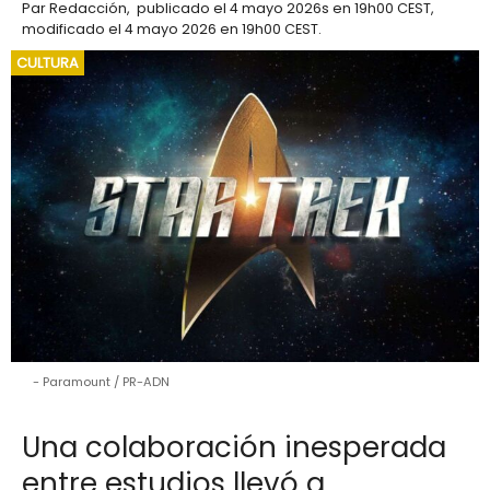
Par
Redacción
,
publicado el
4 mayo 2026
s en 19h00 CEST
,
modificado el 4 mayo 2026 en 19h00 CEST
.
CULTURA
Paramount / PR-ADN
Una colaboración inesperada
entre estudios llevó a