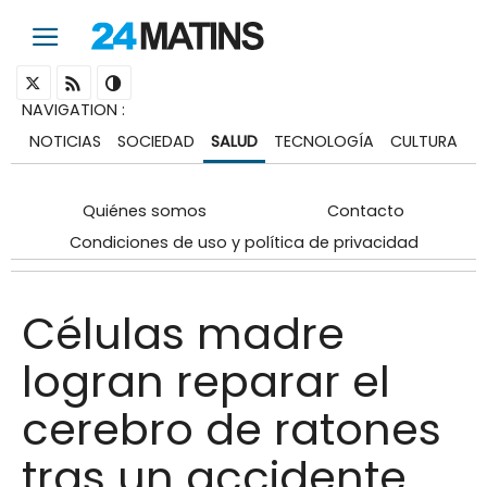
NAVIGATION
:
NOTICIAS
SOCIEDAD
SALUD
TECNOLOGÍA
CULTURA
Quiénes somos
Contacto
Condiciones de uso y política de privacidad
Células madre
logran reparar el
cerebro de ratones
tras un accidente