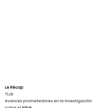
Le Récap
Tl;dr
Avances prometedores en la investigación
sobre el
ictus