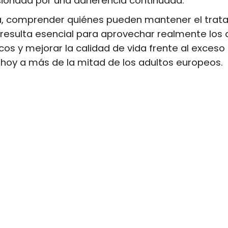
cionada por una adherencia continuada.
iva, comprender quiénes pueden mantener el trat
 resulta esencial para aprovechar realmente los
os y mejorar la calidad de vida frente al exceso
hoy a más de la mitad de los adultos europeos.