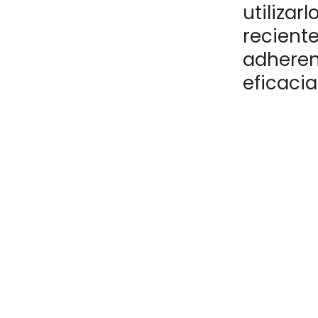
utilizar
reciente
adheren
eficacia