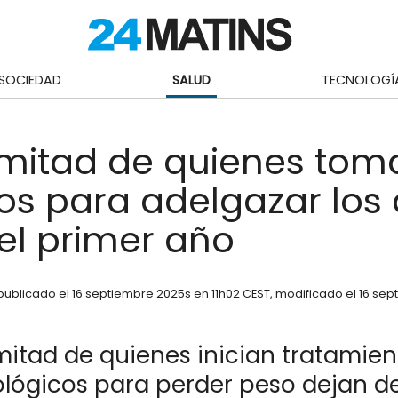
SOCIEDAD
SALUD
TECNOLOGÍ
 mitad de quienes tom
s para adelgazar los
el primer año
publicado el
16 septiembre 2025
s en 11h02 CEST
, modificado el 16 se
mitad de quienes inician tratamien
lógicos para perder peso dejan d