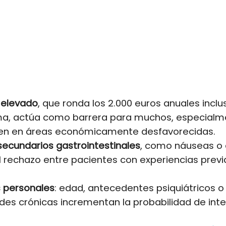
o elevado
, que ronda los 2.000 euros anuales inclu
ma, actúa como barrera para muchos, especialm
ven en áreas económicamente desfavorecidas.
secundarios gastrointestinales
, como náuseas o 
 rechazo entre pacientes con experiencias previ
 personales
: edad, antecedentes psiquiátricos o
es crónicas incrementan la probabilidad de inte