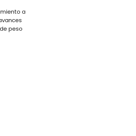
amiento a
 avances
 de peso