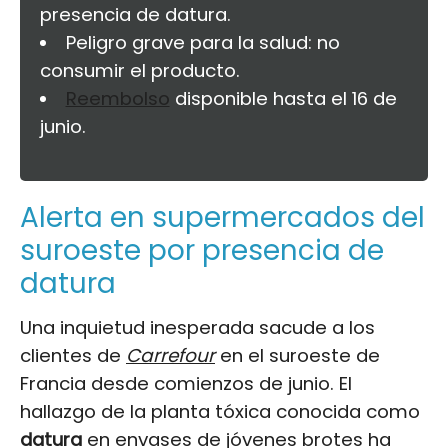
presencia de datura.
Peligro grave para la salud: no
consumir el producto.
Reembolso
disponible hasta el 16 de
junio.
Alerta en supermercados del
suroeste por presencia de
datura
Una inquietud inesperada sacude a los
clientes de
Carrefour
en el suroeste de
Francia desde comienzos de junio. El
hallazgo de la planta tóxica conocida como
datura
en envases de jóvenes brotes ha