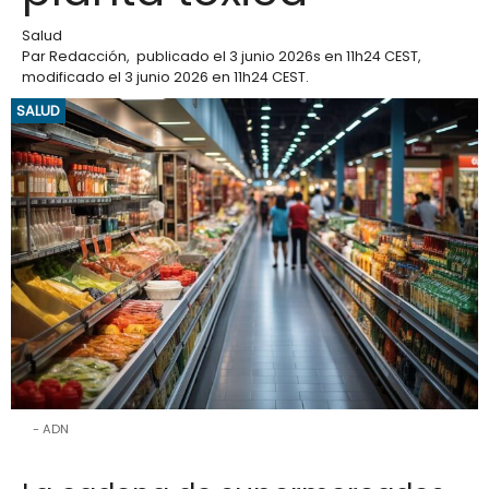
Salud
Par
Redacción
,
publicado el
3 junio 2026
s en 11h24 CEST
,
modificado el 3 junio 2026 en 11h24 CEST
.
SALUD
ADN