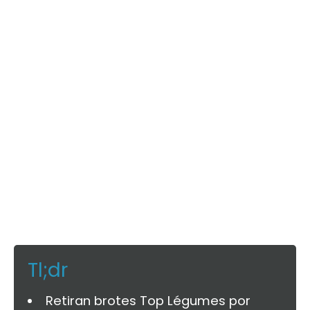
Tl;dr
Retiran brotes Top Légumes por