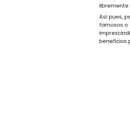
libremente 
Así pues, p
famosos o t
imprescindi
beneficios 