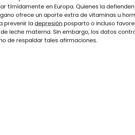
r tímidamente en Europa. Quienes la defienden
rgano ofrece un aporte extra de vitaminas u hor
a prevenir la
depresión
posparto o incluso favore
 de leche materna. Sin embargo, los datos cont
o de respaldar tales afirmaciones.