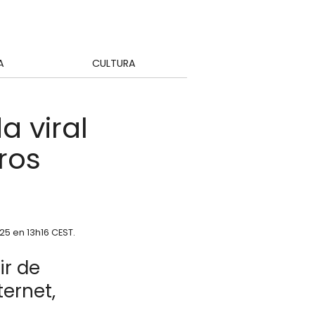
A
CULTURA
a viral
ros
25 en 13h16 CEST
.
ir de
ernet,