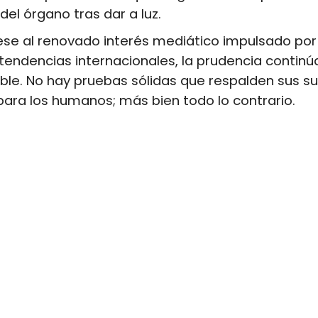
del órgano tras dar a luz.
ese al renovado interés mediático impulsado por
endencias internacionales, la prudencia continú
ble. No hay pruebas sólidas que respalden sus s
para los humanos; más bien todo lo contrario.