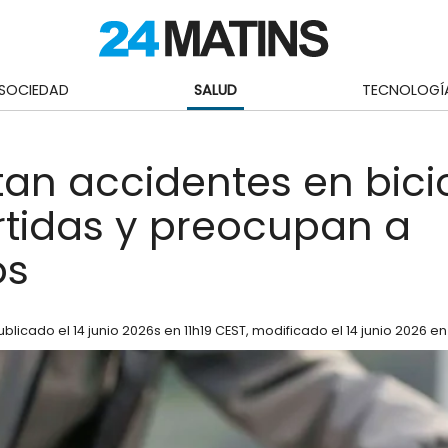
SOCIEDAD
SALUD
TECNOLOGÍ
n accidentes en bici
tidas y preocupan a
os
ublicado el
14 junio 2026
s en 11h19 CEST
, modificado el 14 junio 2026 en