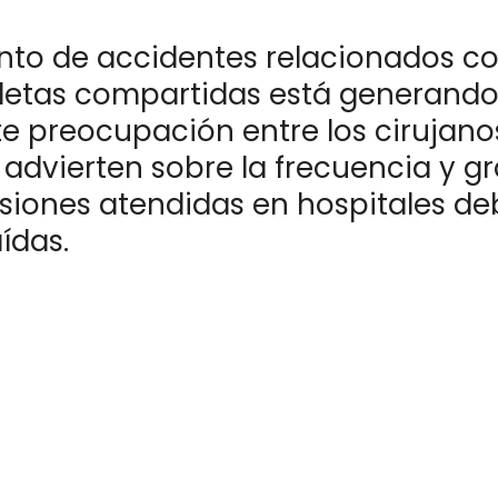
nto de accidentes relacionados co
cletas compartidas está generand
e preocupación entre los cirujano
 advierten sobre la frecuencia y 
esiones atendidas en hospitales de
ídas.