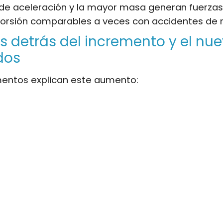
de aceleración y la mayor masa generan fuerzas
torsión comparables a veces con accidentes de 
s detrás del incremento y el nue
dos
mentos explican este aumento: