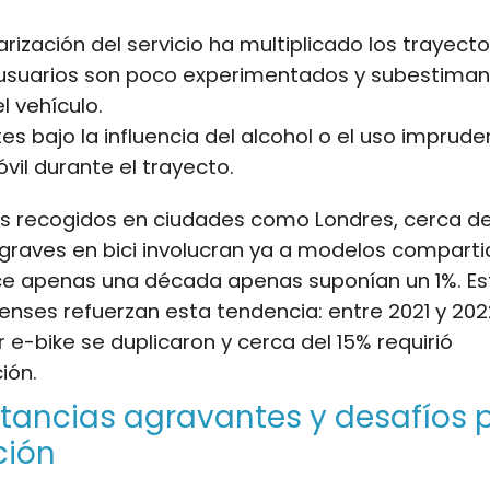
rización del servicio ha multiplicado los trayecto
suarios son poco experimentados y subestiman
l vehículo.
es bajo la influencia del alcohol o el uso imprude
vil durante el trayecto.
s recogidos en ciudades como Londres, cerca de
 graves en bici involucran ya a modelos comparti
e apenas una década apenas suponían un 1%. Es
nses refuerzan esta tendencia: entre 2021 y 2022
r e-bike se duplicaron y cerca del 15% requirió
ión.
tancias agravantes y desafíos p
ción