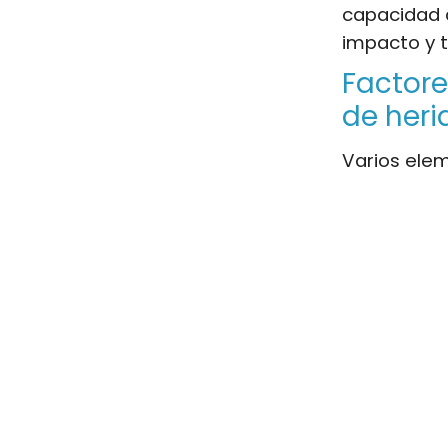
capacidad 
impacto y 
Factore
de heri
Varios ele