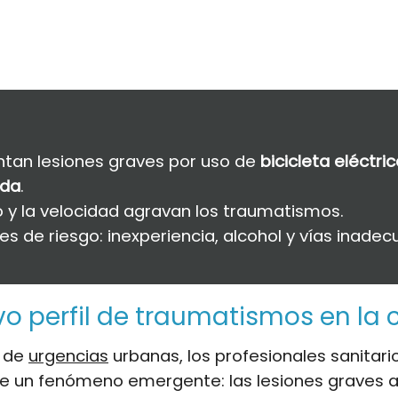
tan lesiones graves por uso de
bicicleta eléctric
ida
.
o y la velocidad agravan los traumatismos.
es de riesgo: inexperiencia, alcohol y vías inadec
o perfil de traumatismos en la 
s de
urgencias
urbanas, los profesionales sanitari
de un fenómeno emergente: las lesiones graves a