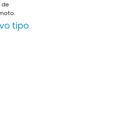
 de
moto.
vo tipo