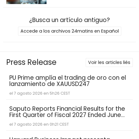
¿Busca un artículo antiguo?
Accede a los archivos 24matins en Español
Press Release
Voir les articles liés
PU Prime amplía el trading de oro con el
lanzamiento de XAUUSD247
el 7 agosto 2026 en 5h26 CEST
Saputo Reports Financial Results for the
First Quarter of Fiscal 2027 Ended June
30, 2026
el 7 agosto 2026 en 0h21 CEST