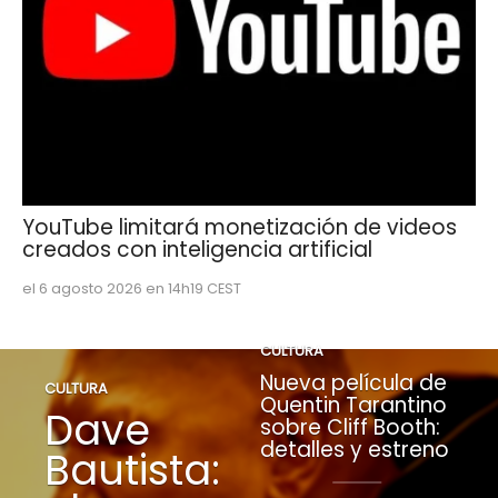
YouTube limitará monetización de videos
creados con inteligencia artificial
el 6 agosto 2026 en 14h19 CEST
CULTURA
Nueva película de
CULTURA
Quentin Tarantino
Dave
sobre Cliff Booth:
detalles y estreno
Bautista: