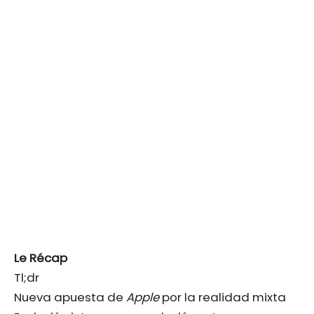
Le Récap
Tl;dr
Nueva apuesta de
Apple
por la realidad mixta