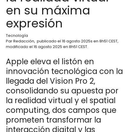
en su máxima
expresión
Tecnología
Par
Redacción
,
publicado el
16 agosto 2025
s en 8h51 CEST
,
modificado el 16 agosto 2025 en 8h51 CEST
.
Apple eleva el listón en
innovación tecnológica con la
llegada del Vision Pro 2,
consolidando su apuesta por
la realidad virtual y el spatial
computing, dos campos que
prometen transformar la
interacción digital y las