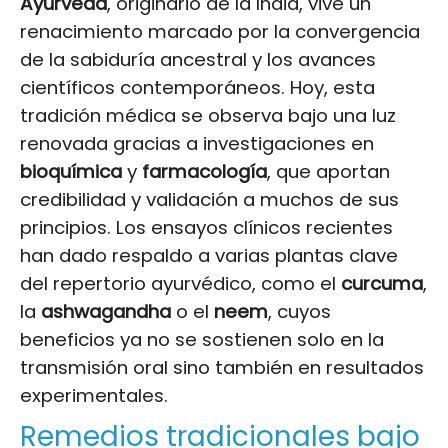
Ayurveda
, originario de la India, vive un
renacimiento marcado por la convergencia
de la sabiduría ancestral y los avances
científicos contemporáneos. Hoy, esta
tradición médica se observa bajo una luz
renovada gracias a investigaciones en
bioquímica
y
farmacología
, que aportan
credibilidad y validación a muchos de sus
principios. Los ensayos clínicos recientes
han dado respaldo a varias plantas clave
del repertorio ayurvédico, como el
curcuma
,
la
ashwagandha
o el
neem
, cuyos
beneficios ya no se sostienen solo en la
transmisión oral sino también en resultados
experimentales.
Remedios tradicionales bajo