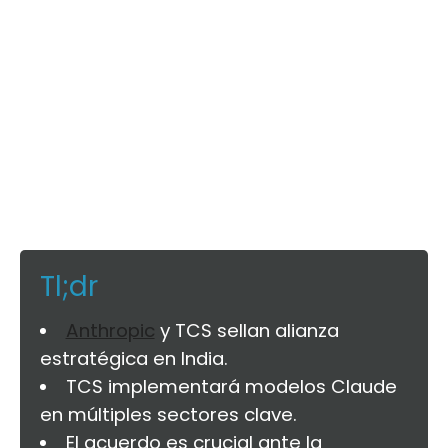
Tl;dr
Anthropic
y TCS sellan alianza
estratégica en India.
TCS implementará modelos Claude
en múltiples sectores clave.
El acuerdo es crucial ante la