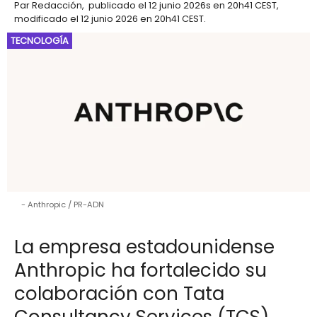
Par
Redacción
,
publicado el
12 junio 2026
s en 20h41 CEST
,
modificado el 12 junio 2026 en 20h41 CEST
.
TECNOLOGÍA
Anthropic / PR-ADN
La empresa estadounidense
Anthropic ha fortalecido su
colaboración con Tata
Consultancy Services (TCS),