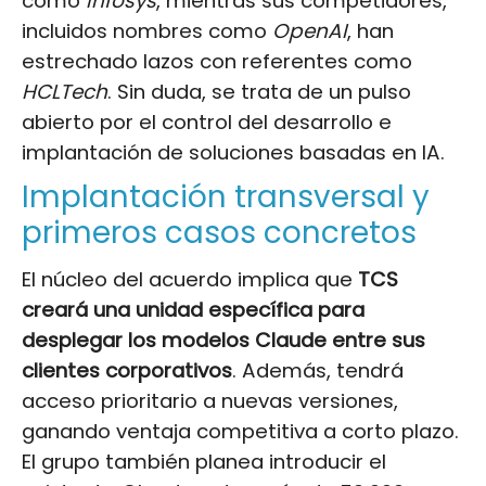
como
Infosys
, mientras sus competidores,
incluidos nombres como
OpenAI
, han
estrechado lazos con referentes como
HCLTech
. Sin duda, se trata de un pulso
abierto por el control del desarrollo e
implantación de soluciones basadas en IA.
Implantación transversal y
primeros casos concretos
El núcleo del acuerdo implica que
TCS
creará una unidad específica para
desplegar los modelos Claude entre sus
clientes corporativos
. Además, tendrá
acceso prioritario a nuevas versiones,
ganando ventaja competitiva a corto plazo.
El grupo también planea introducir el