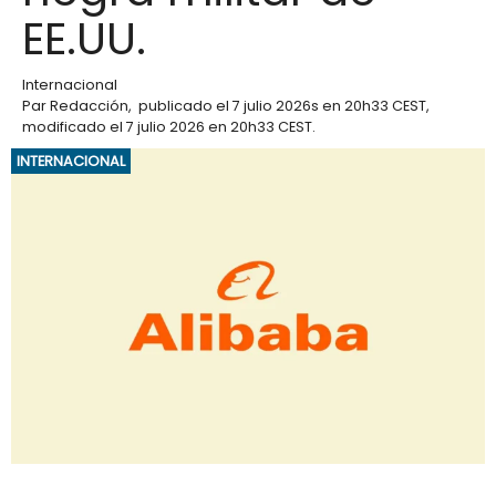
EE.UU.
Internacional
Par
Redacción
,
publicado el
7 julio 2026
s en 20h33 CEST
,
modificado el 7 julio 2026 en 20h33 CEST
.
INTERNACIONAL