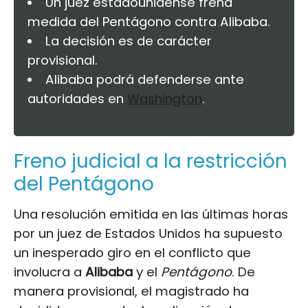
Un juez estadounidense frena
medida del Pentágono contra Alibaba.
La decisión es de carácter
provisional.
Alibaba podrá defenderse ante
autoridades en
Washington
.
Freno judicial a la restricción
del Pentágono
Una resolución emitida en las últimas horas
por un juez de Estados Unidos ha supuesto
un inesperado giro en el conflicto que
involucra a
Alibaba
y el
Pentágono
. De
manera provisional, el magistrado ha