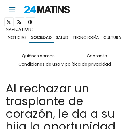
NAVIGATION
:
NOTICIAS
SOCIEDAD
SALUD
TECNOLOGÍA
CULTURA
Quiénes somos
Contacto
Condiciones de uso y política de privacidad
Al rechazar un
trasplante de
corazón, le da a su
hija la oportunidad