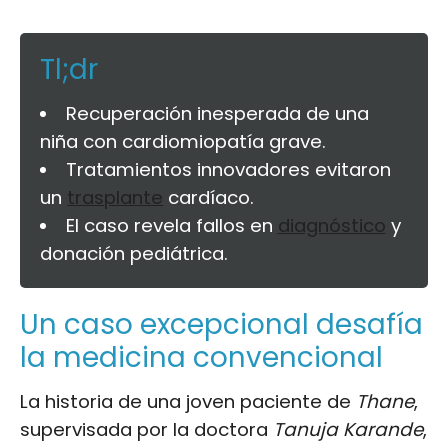
Tl;dr
Recuperación inesperada de una
niña con cardiomiopatía grave.
Tratamientos innovadores evitaron
un
trasplante
cardíaco.
El caso revela fallos en
diagnóstico
y
donación pediátrica.
Un caso excepcional desafía
la medicina convencional
La historia de una joven paciente de
Thane
,
supervisada por la doctora
Tanuja Karande
,