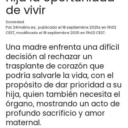
de vivir
Sociedad
Par
24matins.es
,
publicado el
18 septiembre 2025
s en 11h02
CEST
, modificado el 18 septiembre 2025 en 11h02 CEST
.
Una madre enfrenta una difícil
decisión al rechazar un
trasplante de corazón que
podría salvarle la vida, con el
propósito de dar prioridad a su
hija, quien también necesita el
órgano, mostrando un acto de
profundo sacrificio y amor
maternal.