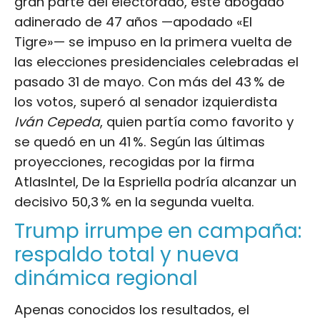
gran parte del electorado, este abogado
adinerado de 47 años —apodado «El
Tigre»— se impuso en la primera vuelta de
las elecciones presidenciales celebradas el
pasado 31 de mayo. Con más del 43 % de
los votos, superó al senador izquierdista
Iván Cepeda
, quien partía como favorito y
se quedó en un 41 %. Según las últimas
proyecciones, recogidas por la firma
AtlasIntel, De la Espriella podría alcanzar un
decisivo 50,3 % en la segunda vuelta.
Trump irrumpe en campaña:
respaldo total y nueva
dinámica regional
Apenas conocidos los resultados, el