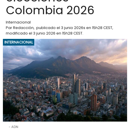
Colombia 2026
Internacional
Par
Redacción
,
publicado el
3 junio 2026
s en 15h28 CEST
,
modificado el 3 junio 2026 en 15h28 CEST
.
INTERNACIONAL
ADN