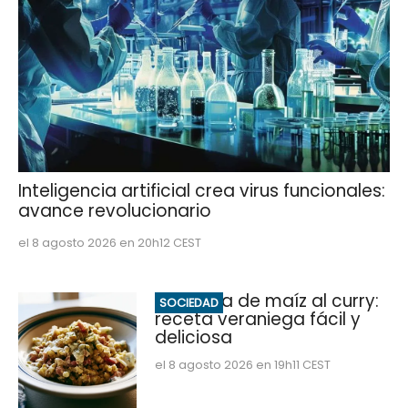
Inteligencia artificial crea virus funcionales:
avance revolucionario
el 8 agosto 2026 en 20h12 CEST
Ensalada de maíz al curry:
SOCIEDAD
receta veraniega fácil y
deliciosa
el 8 agosto 2026 en 19h11 CEST