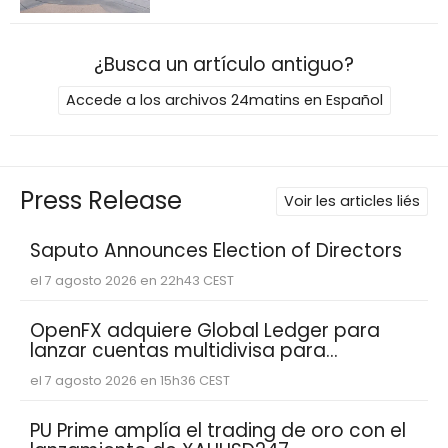
¿Busca un artículo antiguo?
Accede a los archivos 24matins en Español
Press Release
Voir les articles liés
Saputo Announces Election of Directors
el 7 agosto 2026 en 22h43 CEST
OpenFX adquiere Global Ledger para
lanzar cuentas multidivisa para
empresas fintech
el 7 agosto 2026 en 15h36 CEST
PU Prime amplía el trading de oro con el