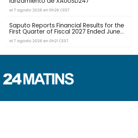
lanzamiento de XAUUSD247
el 7 agosto 2026 en 5h26 CEST
Saputo Reports Financial Results for the
First Quarter of Fiscal 2027 Ended June
30, 2026
el 7 agosto 2026 en 0h21 CEST