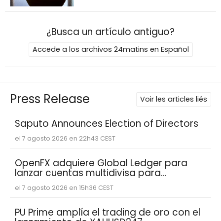
¿Busca un artículo antiguo?
Accede a los archivos 24matins en Español
Press Release
Voir les articles liés
Saputo Announces Election of Directors
el 7 agosto 2026 en 22h43 CEST
OpenFX adquiere Global Ledger para
lanzar cuentas multidivisa para
empresas fintech
el 7 agosto 2026 en 15h36 CEST
PU Prime amplía el trading de oro con el