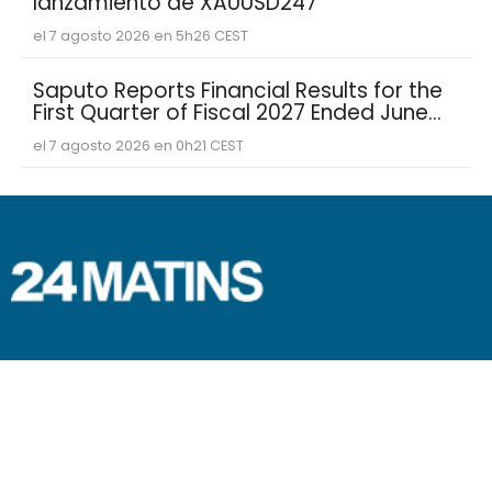
lanzamiento de XAUUSD247
el 7 agosto 2026 en 5h26 CEST
Saputo Reports Financial Results for the
First Quarter of Fiscal 2027 Ended June
30, 2026
el 7 agosto 2026 en 0h21 CEST