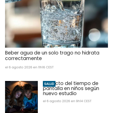
Beber agua de un solo trago no hidrata
correctamente
el 6 agosto 2026 en 11h16 CEST
Impacto del tiempo de
SALUD
pantalla en niños según
nuevo estudio
el 6 agosto 2026 en 9h14 CEST