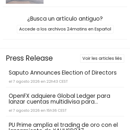
¿Busca un artículo antiguo?
Accede a los archivos 24matins en Español
Press Release
Voir les articles liés
Saputo Announces Election of Directors
el 7 agosto 2026 en 22h43 CEST
OpenFX adquiere Global Ledger para
lanzar cuentas multidivisa para
empresas fintech
el 7 agosto 2026 en 15h36 CEST
PU Prime amplía el trading de oro con el