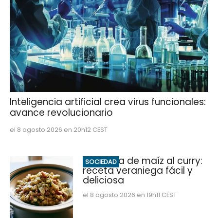
Inteligencia artificial crea virus funcionales:
avance revolucionario
el 8 agosto 2026 en 20h12 CEST
Ensalada de maíz al curry:
SOCIEDAD
receta veraniega fácil y
deliciosa
el 8 agosto 2026 en 19h11 CEST