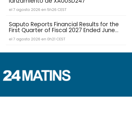
lanzamiento de XAUUSD247
el 7 agosto 2026 en 5h26 CEST
Saputo Reports Financial Results for the
First Quarter of Fiscal 2027 Ended June
30, 2026
el 7 agosto 2026 en 0h21 CEST