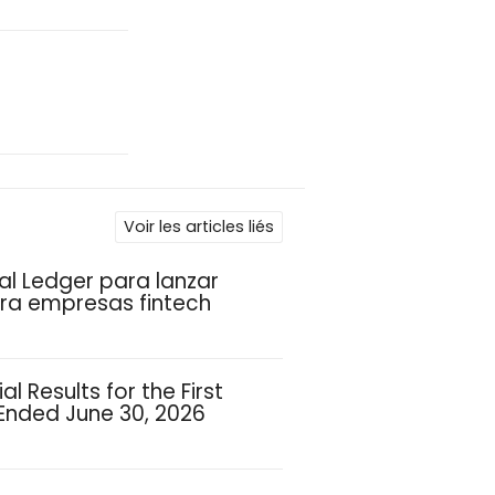
Voir les articles liés
l Ledger para lanzar
ara empresas fintech
l Results for the First
 Ended June 30, 2026