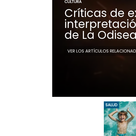
CULTURA
Críticas de e
interpretaci
de La Odise
VER LOS ARTÍCULOS RELACIONA
SALUD