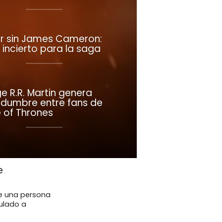
r sin James Cameron:
 incierto para la saga
e R.R. Martin genera
tidumbre entre fans de
of Thrones
e
ue una persona
ulado a