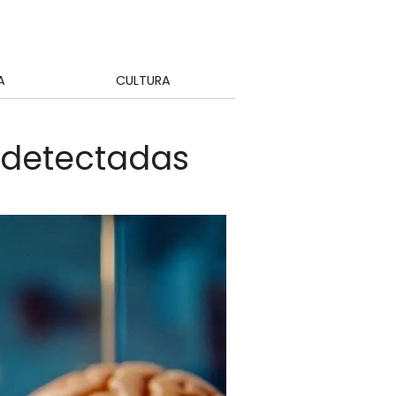
A
CULTURA
s detectadas