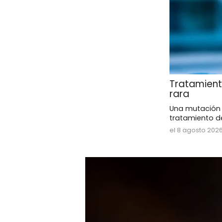
Tratamient
rara
Una mutación g
tratamiento de 
el 8 agosto 2026