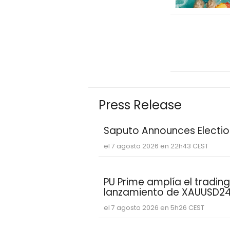
Press Release
Saputo Announces Election
el 7 agosto 2026 en 22h43 CEST
PU Prime amplía el trading
lanzamiento de XAUUSD2
el 7 agosto 2026 en 5h26 CEST