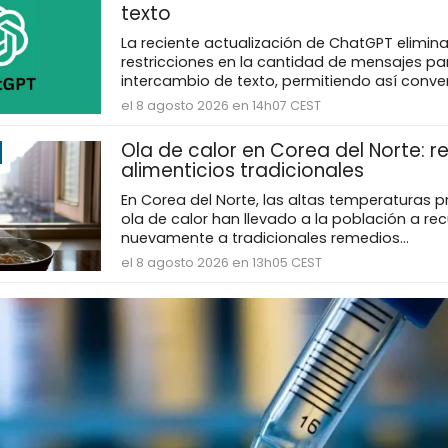
texto
La reciente actualización de ChatGPT elimina
restricciones en la cantidad de mensajes par
intercambio de texto, permitiendo así conver
el 8 agosto 2026 en 14h07 CEST
Ola de calor en Corea del Norte: 
alimenticios tradicionales
En Corea del Norte, las altas temperaturas p
ola de calor han llevado a la población a recu
nuevamente a tradicionales remedios...
el 8 agosto 2026 en 13h05 CEST