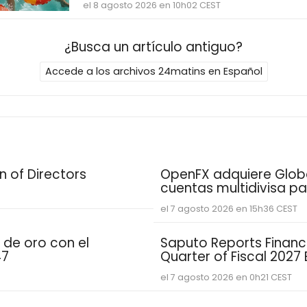
el 8 agosto 2026 en 10h02 CEST
¿Busca un artículo antiguo?
Accede a los archivos 24matins en Español
 of Directors
OpenFX adquiere Globa
cuentas multidivisa p
el 7 agosto 2026 en 15h36 CEST
 de oro con el
Saputo Reports Financia
47
Quarter of Fiscal 2027
el 7 agosto 2026 en 0h21 CEST