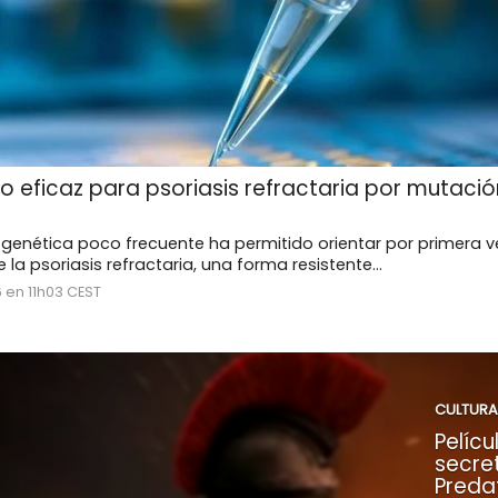
o eficaz para psoriasis refractaria por mutaci
enética poco frecuente ha permitido orientar por primera ve
la psoriasis refractaria, una forma resistente...
 en 11h03 CEST
CULTURA
Pelícu
secre
Preda