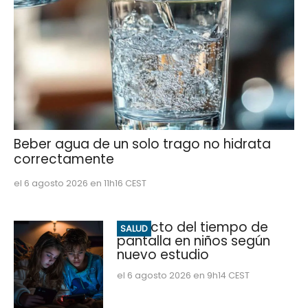
Beber agua de un solo trago no hidrata
correctamente
el 6 agosto 2026 en 11h16 CEST
Impacto del tiempo de
SALUD
pantalla en niños según
nuevo estudio
el 6 agosto 2026 en 9h14 CEST