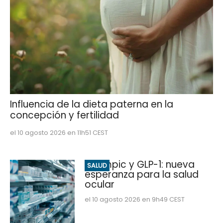
Influencia de la dieta paterna en la
concepción y fertilidad
el 10 agosto 2026 en 11h51 CEST
Ozempic y GLP-1: nueva
SALUD
esperanza para la salud
ocular
el 10 agosto 2026 en 9h49 CEST