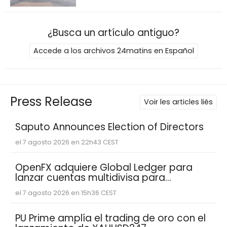
¿Busca un artículo antiguo?
Accede a los archivos 24matins en Español
Press Release
Voir les articles liés
Saputo Announces Election of Directors
el 7 agosto 2026 en 22h43 CEST
OpenFX adquiere Global Ledger para
lanzar cuentas multidivisa para
empresas fintech
el 7 agosto 2026 en 15h36 CEST
PU Prime amplía el trading de oro con el