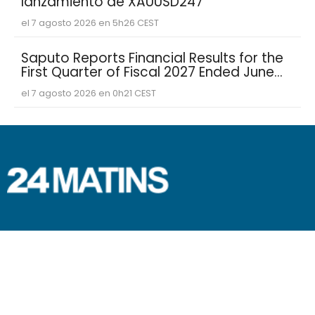
lanzamiento de XAUUSD247
el 7 agosto 2026 en 5h26 CEST
Saputo Reports Financial Results for the
First Quarter of Fiscal 2027 Ended June
30, 2026
el 7 agosto 2026 en 0h21 CEST