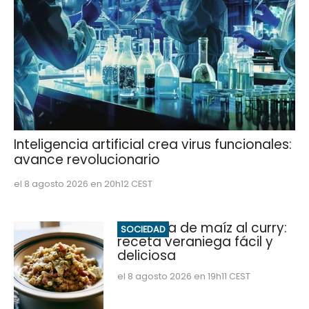
Inteligencia artificial crea virus funcionales:
avance revolucionario
el 8 agosto 2026 en 20h12 CEST
Ensalada de maíz al curry:
SOCIEDAD
receta veraniega fácil y
deliciosa
el 8 agosto 2026 en 19h11 CEST