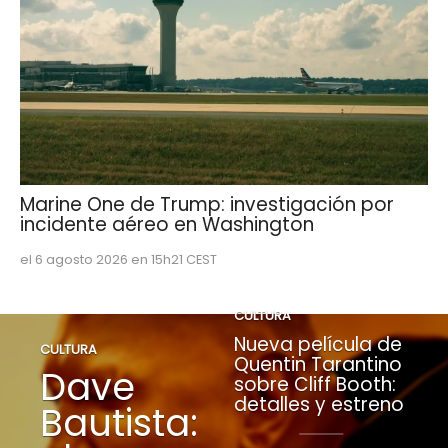
Marine One de Trump: investigación por
incidente aéreo en Washington
el 6 agosto 2026 en 15h21 CEST
CULTURA
Nueva película de
CULTURA
Quentin Tarantino
Dave
sobre Cliff Booth:
detalles y estreno
Bautista: