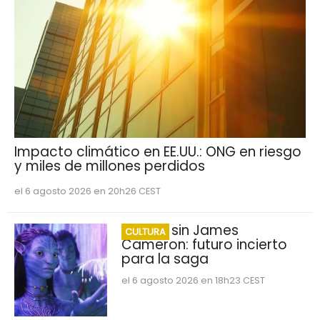
Impacto climático en EE.UU.: ONG en riesgo
y miles de millones perdidos
el 6 agosto 2026 en 20h26 CEST
Avatar sin James
CULTURA
Cameron: futuro incierto
para la saga
el 6 agosto 2026 en 18h23 CEST