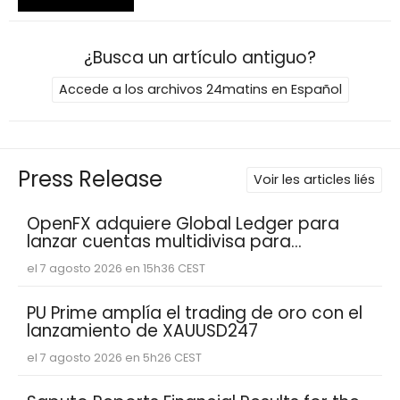
¿Busca un artículo antiguo?
Accede a los archivos 24matins en Español
Press Release
Voir les articles liés
OpenFX adquiere Global Ledger para
lanzar cuentas multidivisa para
empresas fintech
el 7 agosto 2026 en 15h36 CEST
PU Prime amplía el trading de oro con el
lanzamiento de XAUUSD247
el 7 agosto 2026 en 5h26 CEST