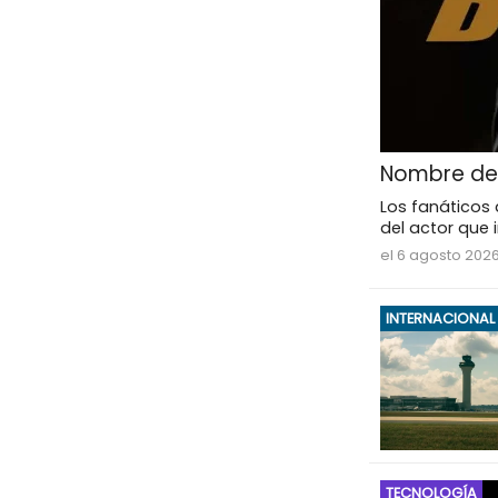
Nombre del
Los fanáticos 
del actor que 
el 6 agosto 2026
INTERNACIONAL
TECNOLOGÍA