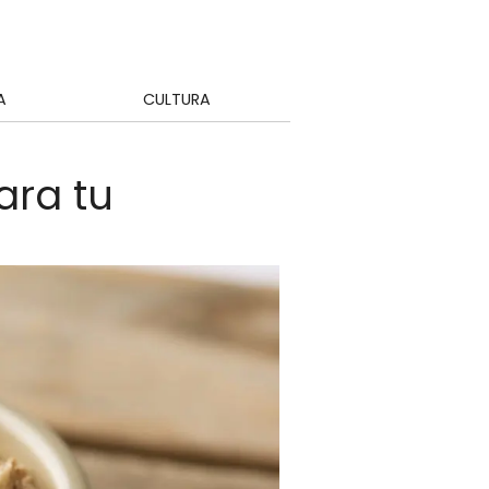
A
CULTURA
ara tu