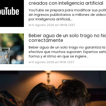
creados con inteligencia artificial
YouTube se prepara para modificar sus polít
sin ingresos publicitarios a millones de vid
por inteligencia artificial,...
el 6 agosto 2026 en 14h19 CEST
Beber agua de un solo trago no hi
correctamente
Beber agua de un solo trago no garantiza la
efectiva que muchos suponen. Expertos seña
forma y el ritmo en que se ingiere...
el 6 agosto 2026 en 11h16 CEST