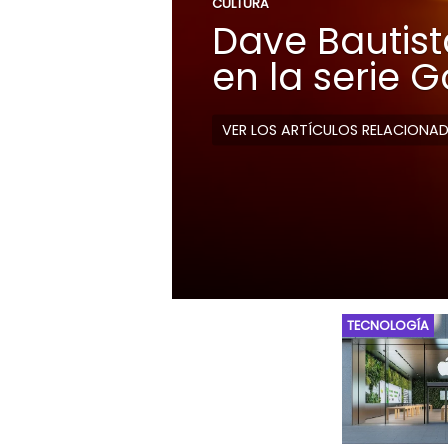
CULTURA
Dave Bautista
en la serie 
VER LOS ARTÍCULOS RELACIONA
TECNOLOGÍA