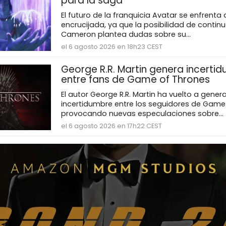
para la saga
El futuro de la franquicia Avatar se enfrenta
encrucijada, ya que la posibilidad de contin
Cameron plantea dudas sobre su...
el 6 agosto 2026 en 18h23 CEST
George R.R. Martin genera incerti
entre fans de Game of Thrones
El autor George R.R. Martin ha vuelto a genera
incertidumbre entre los seguidores de Game
provocando nuevas especulaciones sobre...
el 6 agosto 2026 en 17h22 CEST