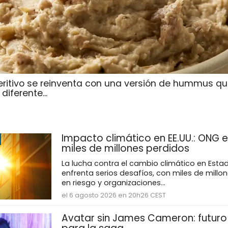
eritivo se reinventa con una versión de hummus qu
iferente...
Impacto climático en EE.UU.: ONG e
miles de millones perdidos
La lucha contra el cambio climático en Esta
enfrenta serios desafíos, con miles de millo
en riesgo y organizaciones...
el 6 agosto 2026 en 20h26 CEST
Avatar sin James Cameron: futuro 