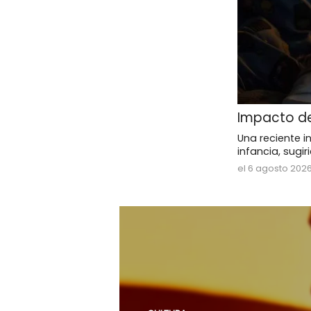
Impacto de
Una reciente i
infancia, sugi
el 6 agosto 202