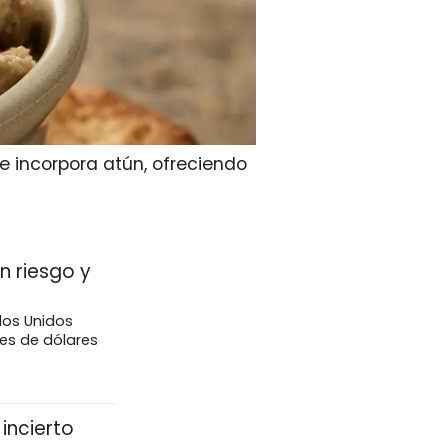
e incorpora atún, ofreciendo
n riesgo y
dos Unidos
nes de dólares
incierto