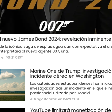
 nuevo James Bond 2024: revelación inminente
de la icónica saga de espías aguardan con expectativa el anu
interpretará al nuevo agente 007, una...
 en 16h21 CEST
Marine One de Trump: investigació
incidente aéreo en Washington
Las autoridades estadounidenses han inicia
investigación tras un incidente en el que el h
presidencial utilizado por Donald...
el 6 agosto 2026 en 15h21 CEST
YouTube limitará monetización de