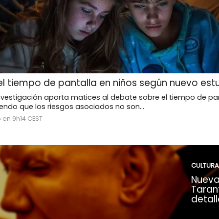
l tiempo de pantalla en niños según nuevo est
nvestigación aporta matices al debate sobre el tiempo de pan
riendo que los riesgos asociados no son...
6 en 9h14 CEST
CULTURA
Nueva
Tarant
detall