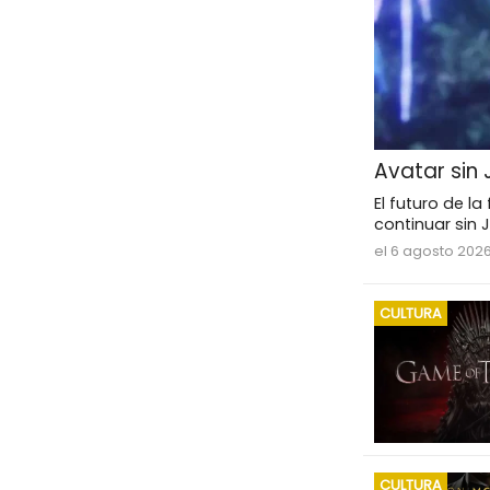
Avatar sin
El futuro de l
continuar sin
el 6 agosto 202
CULTURA
CULTURA