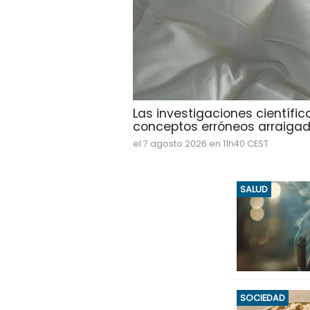
Las investigaciones científ
conceptos erróneos arraigado
el 7 agosto 2026 en 11h40 CEST
SALUD
SOCIEDAD