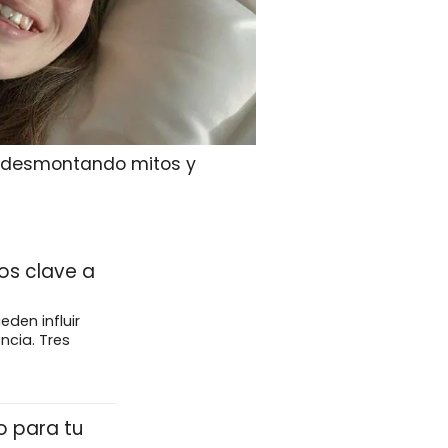
, desmontando mitos y
os clave a
eden influir
ncia. Tres
o para tu