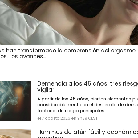
icas han transformado la comprensión del orgasmo
s. Los avances...
Demencia a los 45 años: tres riesg
vigilar
A partir de los 45 años, ciertos elementos pu
considerablemente en el desarrollo de deme
factores de riesgo principales...
el 7 agosto 2026 en 9h39 CEST
Hummus de atún fácil y económic