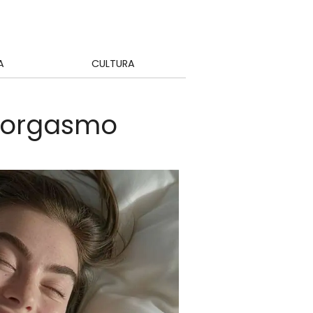
A
CULTURA
l orgasmo