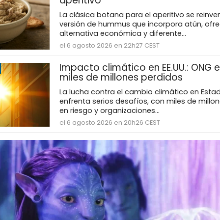
aperitivo
La clásica botana para el aperitivo se reinv
versión de hummus que incorpora atún, ofr
alternativa económica y diferente...
el 6 agosto 2026 en 22h27 CEST
Impacto climático en EE.UU.: ONG e
miles de millones perdidos
La lucha contra el cambio climático en Esta
enfrenta serios desafíos, con miles de millo
en riesgo y organizaciones...
el 6 agosto 2026 en 20h26 CEST