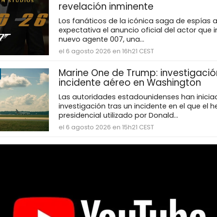
revelación inminente
Los fanáticos de la icónica saga de espías
expectativa el anuncio oficial del actor que i
nuevo agente 007, una...
el 6 agosto 2026 en 16h21 CEST
Marine One de Trump: investigació
incidente aéreo en Washington
Las autoridades estadounidenses han inicia
investigación tras un incidente en el que el h
presidencial utilizado por Donald...
el 6 agosto 2026 en 15h21 CEST