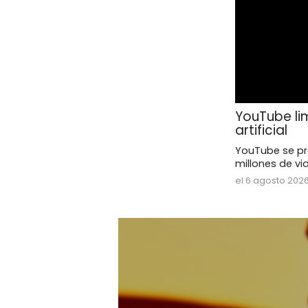
YouTube li
artificial
YouTube se pre
millones de vid
el 6 agosto 2026