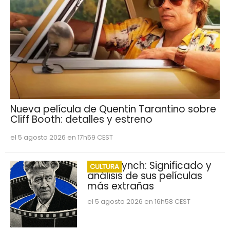
Nueva película de Quentin Tarantino sobre
Cliff Booth: detalles y estreno
el 5 agosto 2026 en 17h59 CEST
David Lynch: Significado y
CULTURA
análisis de sus películas
más extrañas
el 5 agosto 2026 en 16h58 CEST