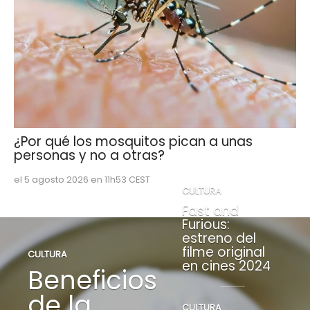
¿Por qué los mosquitos pican a unas
personas y no a otras?
el 5 agosto 2026 en 11h53 CEST
CULTURA
Fast and
Furious:
estreno del
filme original
CULTURA
en cines 2024
Beneficios
de la
CULTURA