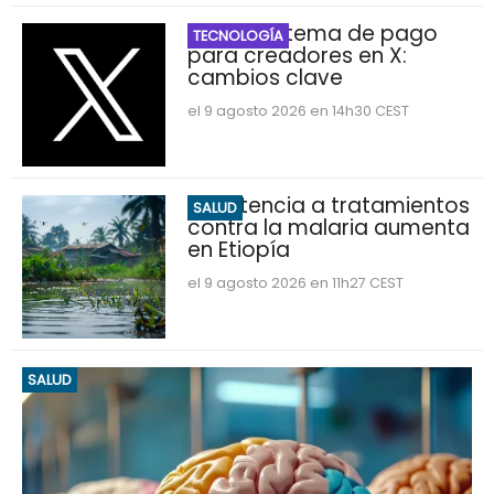
Nuevo sistema de pago
TECNOLOGÍA
para creadores en X:
cambios clave
el 9 agosto 2026 en 14h30 CEST
Resistencia a tratamientos
SALUD
contra la malaria aumenta
en Etiopía
el 9 agosto 2026 en 11h27 CEST
SALUD