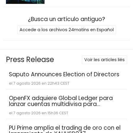
¿Busca un artículo antiguo?
Accede a los archivos 24matins en Español
Press Release
Voir les articles liés
Saputo Announces Election of Directors
el 7 agosto 2026 en 22h43 CEST
OpenFX adquiere Global Ledger para
lanzar cuentas multidivisa para
empresas fintech
el 7 agosto 2026 en 15h36 CEST
PU Prime amplía el trading de oro con el