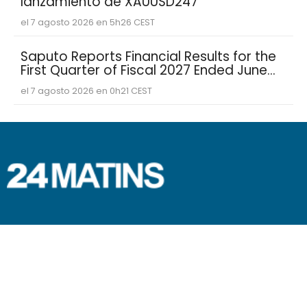
lanzamiento de XAUUSD247
el 7 agosto 2026 en 5h26 CEST
Saputo Reports Financial Results for the
First Quarter of Fiscal 2027 Ended June
30, 2026
el 7 agosto 2026 en 0h21 CEST