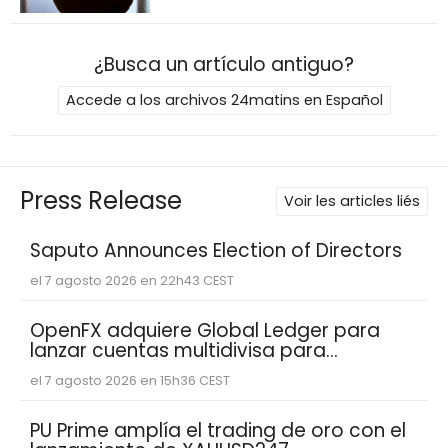
¿Busca un artículo antiguo?
Accede a los archivos 24matins en Español
Press Release
Voir les articles liés
Saputo Announces Election of Directors
el 7 agosto 2026 en 22h43 CEST
OpenFX adquiere Global Ledger para
lanzar cuentas multidivisa para
empresas fintech
el 7 agosto 2026 en 15h36 CEST
PU Prime amplía el trading de oro con el